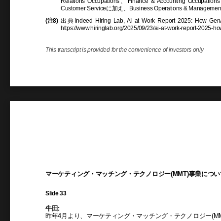
Relations Occupations、Finance & Accounting Occupation
Customer Serviceに加え、Business Operations & Managem
(注8)
出典Indeed Hiring Lab, AI at Work Report 2025: How GenAI
https://www.hiringlab.org/2025/09/23/ai-at-work-report-2025-ho
This transcript is provided for the convenience of investors only
マーケティング・マッチング・テクノロジー(MMT)事業につい
Slide 33
牛田:
昨年4月より、マーケティング・マッチング・テクノロジー(M