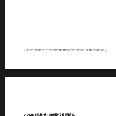
This transcript is provided for the convenience of investors only
2026年3月期 第3四半期決算説明会