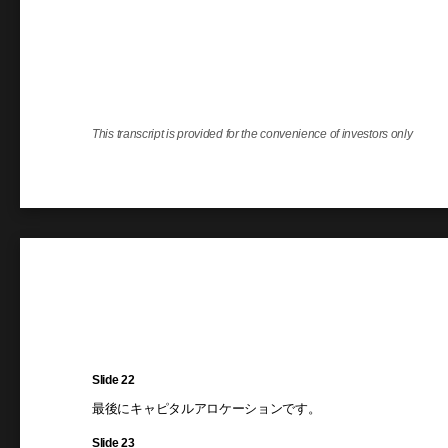
This transcript is provided for the convenience of investors only
Slide 22
最後にキャピタルアロケーションです。
Slide 23