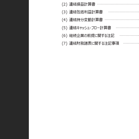
(2) 連結損益計算書 ………………………
(3) 連結包括利益計算書
……………………
(4) 連結持分変動計算書 …………………
(5) 連結キャッシュ・フロー計算書
………………
(6) 継続企業の前提に関する注記
……………
(7) 連結財務諸表に関する注記事項
…………