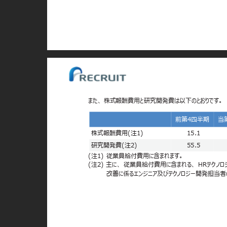
また、 株式報酬費用と研究開発費は以下のとおりです
前第4四半期 
株式報酬費用(注1)
15.1
研究開発費(注2)
55.5
(注1) 従業員給付費用に含まれます。
(注2) 主に、 従業員給付費用に含まれる、 HRテク
改善に係るエンジニア及びテクノロジー開発担当