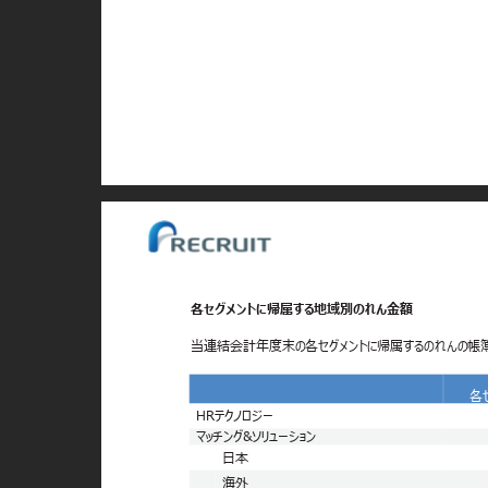
各セグメントに帰属する地域別のれん金額
当連結会計年度末の各セグメントに帰属するのれんの帳
各
HRテクノロジー
マッチング&ソリューション
日本
海外