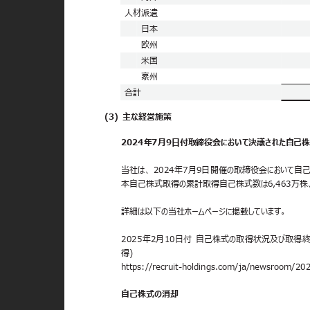
人材派遣
日本
欧州
米国
豪州
合計
(3) 主な経営施策
2024年7月9日付取締役会において決議された自
当社は、 2024年7月9日開催の取締役会において自己
本自己株式取得の累計取得自己株式数は6,463万株、
詳細は以下の当社ホームページに掲載しています。
2025年2月10日付 自己株式の取得状況及び取得
得)
https://recruit-holdings.com/ja/newsroom/
自己株式の消却