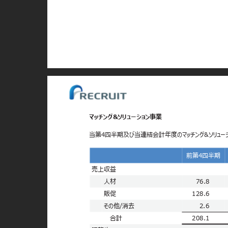
マッチング&ソリューション事業
当第4四半期及び当連結会計年度のマッチング&ソリュー
前第4四半
売上収益
人材
76.8
販促
128.6
その他/消去
2.6
合計
208.1