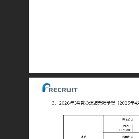
3．2026年3月期の連結業績予想（2025年4
売上収益
百万円
3,520,000
通期
営業利益