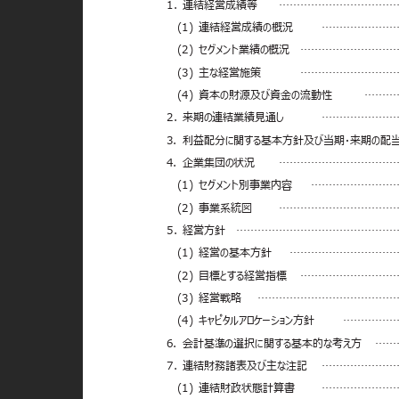
1. 連結経営成績等
……………………………
(1) 連結経営成績の概況
…………………
(2) セグメント業績の概況
………………………
(3) 主な経営施策
………………………
(4) 資本の財源及び資金の流動性
………
2. 来期の連結業績見通し
…………………
3. 利益配分に関する基本方針及び当期・来期の
4. 企業集団の状況
……………………………
(1) セグメント別事業内容
……………………
(2) 事業系統図
……………………………
5. 経営方針
………………………………………
(1) 経営の基本方針
…………………………
(2) 目標とする経営指標
………………………
(3) 経営戦略
…………………………………
(4) キャピタルアロケーション方針
……………
6. 会計基準の選択に関する基本的な考え方
……
7. 連結財務諸表及び主な注記
…………………
(1) 連結財政状態計算書
…………………