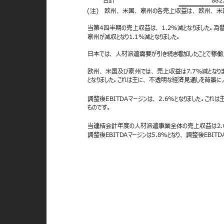
(注) 欧州、
米国、 豪州の各売上収益は、 欧州、 
当第4四半期の売上収益は、 1.2%減となりました。
豪州が減収となり1.1%減となりました。
日本では、 人材派遣需要が引き続き増加したことで稼働
欧州、 米国及び豪州では、 売上収益は7.7%減とな
となりました。これは主に、 不透明な経済見通しを背景
調整後EBITDAマージンは、 2.6%となりました。こ
ものです。
当連結会計年度の人材派遣事業全体の売上収益は2.0%
調整後EBITDAマージンは5.8%となり、 調整後EBIT