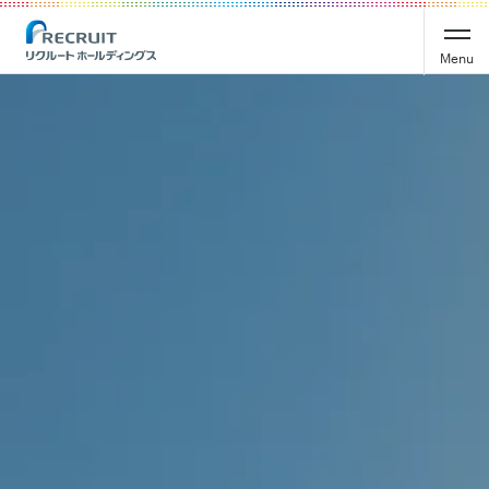
Recruit Holdings
Menu