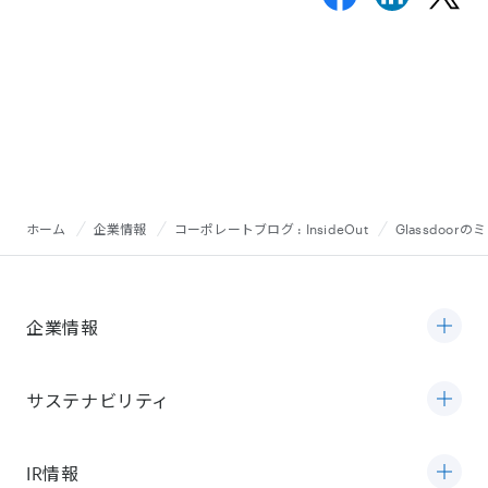
ホーム
企業情報
コーポレートブログ : InsideOut
Glassdoor
企業情報
サステナビリティ
IR情報