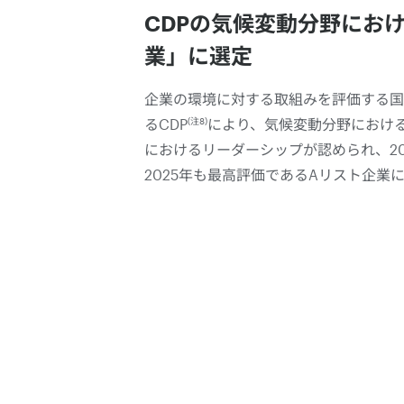
CDPの気候変動分野にお
業」に選定
企業の環境に対する取組みを評価する国
(注8)
るCDP
により、気候変動分野におけ
におけるリーダーシップが認められ、20
2025年も最高評価であるAリスト企業