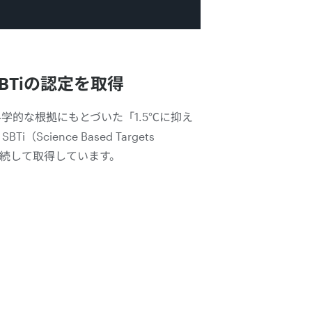
BTiの認定を取得
学的な根拠にもとづいた「1.5℃に抑え
i（Science Based Targets
を、継続して取得しています。