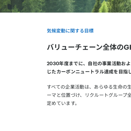
気候変動に関する目標
バリューチェーン全体のG
2030年度までに、自社の事業活動お
じたカーボンニュートラル達成を目指
すべての企業活動は、あらゆる⽣命の
ーマと位置づけ、リクルートグループ全体
定めています。