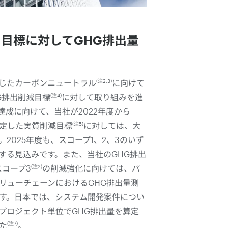
た目標に対してGHG排出量
(注2,3)
じたカーボンニュートラル
に向けて
(注4)
HG排出削減目標
に対して取り組みを進
達成に向けて、当社が2022年度から
(注5)
設定した実質削減目標
に対しては、大
2025年度も、スコープ1、2、3のいず
する見込みです。また、当社のGHG排出
(注2)
スコープ3
の削減強化に向けては、パ
リューチェーンにおけるGHG排出量測
す。日本では、システム開発案件につい
プロジェクト単位でGHG排出量を算定
(注7)
た
。