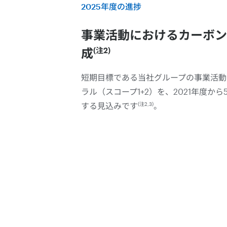
2025年度の進捗
事業活動におけるカーボン
成
(注2)
短期目標である当社グループの事業活動
ラル（スコープ1+2）を、2021年度から
(注2,3)
する見込みです
。