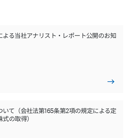
による当社アナリスト・レポート公開のお知
いて（会社法第165条第2項の規定による定
株式の取得）