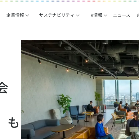
企業情報
サステナビリティ
IR情報
ニュース
会
、も