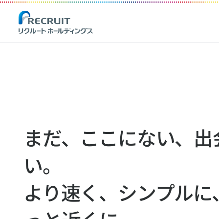
Recruit Holdings
まだ、ここにない、出
い。
より速く、シンプルに