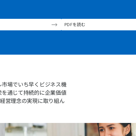
PDFを読む
ル市場でいち早くビジネス機
栄を通じて持続的に企業価値
で経営理念の実現に取り組ん