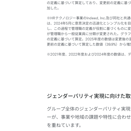
の定義に基づいて算定しており、変更前の定義に基づい
加した。
※HRテクノロジー事業のIndeed, Inc.及び同社
は、2024年5月に意思決定の迅速化とシンプル化を
し、この過程で管理職の定義が役割に基づくものに変
が管理職から一般従業員に分類が変更された。グラフ
の定義に基づいて算定。2025年度の数値は変更後
更前の定義に基づいて算定した数値（39.9%）から増
※2021年度、2022年度および2024年度の数値は
ジェンダーパリティ実現に向けた取
グループ全体のジェンダーパリティ実現
ーが、事業や地域の課題や特性に合わせ
を重ねています。