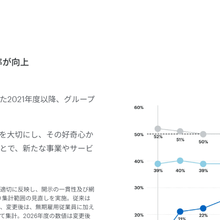
率が向上
2021年度以降、グループ
を大切にし、その好奇心か
とで、新たな事業やサービ
適切に反映し、開示の一貫性及び網
より集計範囲の見直しを実施。従来は
、変更後は、無期雇用従業員に加え
集計。2026年度の数値は変更後