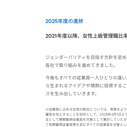
2025年度の進捗
2021年度以降、女性上級管理職比
ジェンダーパリティを目指す方針を定めた
各社で取り組みを進めてきました。
今後もすべての従業員一人ひとりの違い
ら生まれるアイデアや情熱に投資するこ
スを生み出していきます。
※従業員に占める女性の割合については、実態をより
羅性を向上することを目的として、2026年4月1日
主として無期雇用従業員を対象として集計していたが
て有期雇用従業員等を含むすべての従業員を対象として