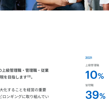
プの上級管理職・管理職・従業
(注)
現を目指します
。
大化することを経営の重要
ビロンギングに取り組んでい