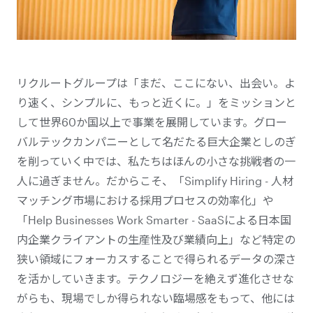
リクルートグループは「まだ、ここにない、出会い。よ
り速く、シンプルに、もっと近くに。」をミッションと
して世界60か国以上で事業を展開しています。グロー
バルテックカンパニーとして名だたる巨大企業としのぎ
を削っていく中では、私たちはほんの小さな挑戦者の一
人に過ぎません。だからこそ、「Simplify Hiring - 人材
マッチング市場における採用プロセスの効率化」や
「Help Businesses Work Smarter - SaaSによる日本国
内企業クライアントの生産性及び
業績向上
」など特定の
狭い領域にフォーカスすることで得られるデータの深さ
を活かしていきます。テクノロジーを絶えず進化させな
がらも、現場でしか得られない臨場感をもって、他には