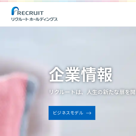
企業情報
リクルートは、人生の新たな扉を開
ビジネスモデル