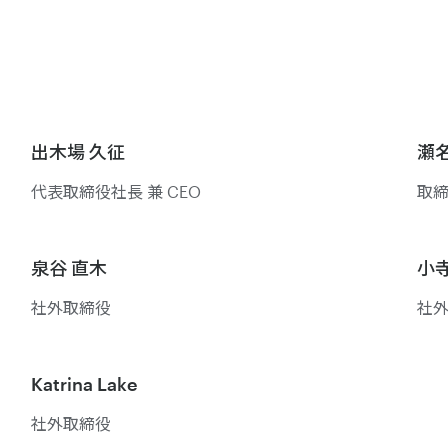
出木場 久征
瀬
代表取締役社長 兼 CEO
取
泉谷 直木
小寺
社外取締役
社
Katrina Lake
社外取締役