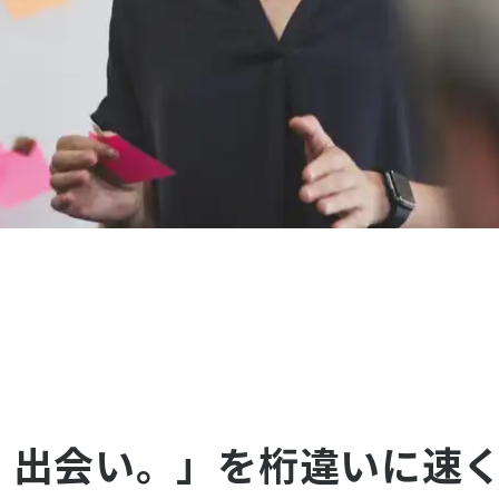
、出会い。」を桁違いに速