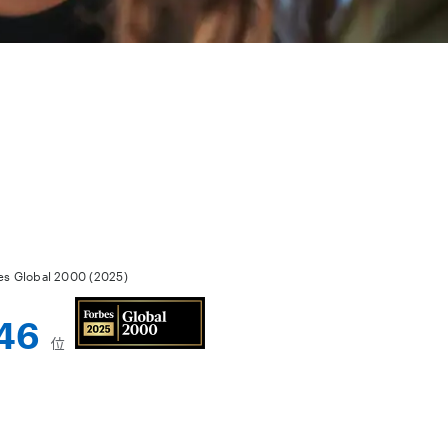
es Global 2000 (2025)
46
位