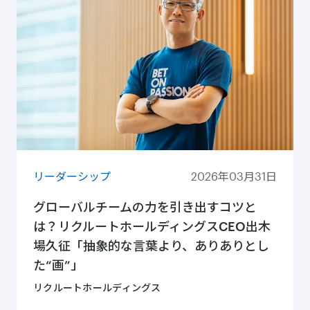
リーダーシップ
2026年03月31日
グローバルチームの力を引き出すコツと
は？リクルートホールディングスCEO出木
場久征「抽象的な言葉より、ありありとし
た“画”」
リクルートホールディングス