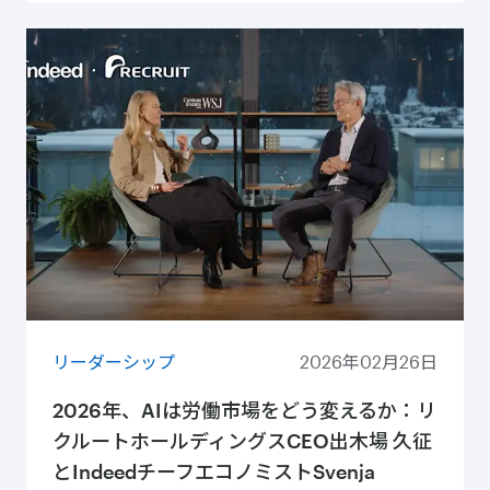
リーダーシップ
2026年02月26日
2026年、AIは労働市場をどう変えるか：リ
クルートホールディングスCEO出⽊場 久征
とIndeedチーフエコノミストSvenja