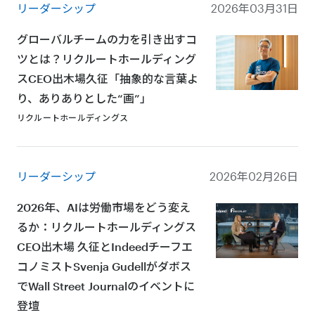
リーダーシップ
2026年03月31日
グローバルチームの力を引き出すコ
ツとは？リクルートホールディング
スCEO出木場久征「抽象的な言葉よ
り、ありありとした“画”」
リクルートホールディングス
リーダーシップ
2026年02月26日
2026年、AIは労働市場をどう変え
るか：リクルートホールディングス
CEO出⽊場 久征とIndeedチーフエ
コノミストSvenja Gudellがダボス
でWall Street Journalのイベントに
登壇