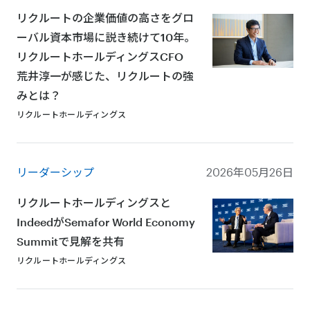
企業文化
リクルートの企業価値の高さをグロ
サステナビリティ
ーバル資本市場に説き続けて10年。
リクルートホールディングスCFO
荒井淳一が感じた、リクルートの強
みとは？
リクルートホールディングス
リーダーシップ
2026年05月26日
リクルートホールディングスと
IndeedがSemafor World Economy
Summitで見解を共有
リクルートホールディングス