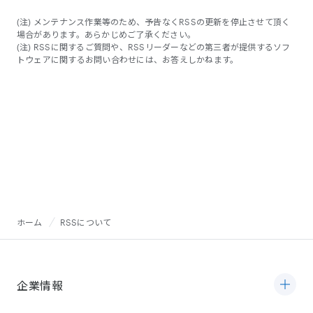
(注) メンテナンス作業等のため、予告なくRSSの更新を停止させて頂く
場合があります。あらかじめご了承ください。
(注) RSSに関するご質問や、RSSリーダーなどの第三者が提供するソフ
トウェアに関するお問い合わせには、お答えしかねます。
ホーム
RSSについて
企業情報