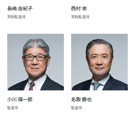
長嶋 由紀子
西村 崇
常勤監査役
常勤監査役
小川 陽一郎
名取 勝也
監査役
監査役