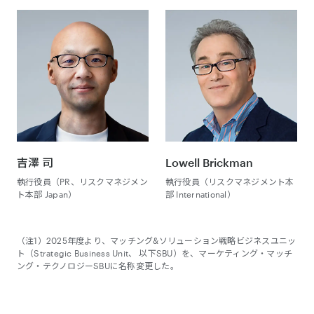
吉澤 司
Lowell Brickman
執行役員（PR、リスクマネジメン
執行役員（リスクマネジメント本
ト本部 Japan）
部 International）
（注1）2025年度より、マッチング&ソリューション戦略ビジネスユニッ
ト（Strategic Business Unit、 以下SBU）を、マーケティング・マッチ
ング・テクノロジーSBUに名称変更した。