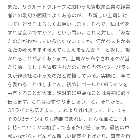
また、リクルートグループに加わった買収先企業の経営
者との最初の面談でよくあるのが、「(新しい上司に対
して）どうぞよろしくお願いします。それで、私は何を
すれば良いですか？」という問い。これに対し、「あな
たの方がわかっているじゃないですか、何がベストかあ
なたの考えをまず教えてもらえませんか？」と返し、驚
かれることがよくあります。上司から命令されるのが当
たり前、ましてや買収されたのだから当然パワーバラン
スが親会社に移ったのだと覚悟している。実際に、全て
を委ねることはしません。初めにゴールとOBラインを
共有することが大事。絶対的に重要なことは最初に必ず
伝えます。これは必ずやりましょう、と。それから、
OBラインも伝えます。これより外は無しで、と。でも
そのOBラインよりも内側であれば、どんな風にゴール
に持っていくかは相手にできるだけ任せます。最初は戸
惑いながらもどんどん新しい提案を上げたり、事業を自