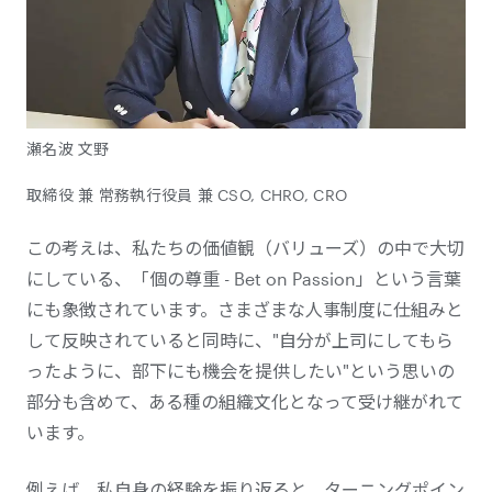
瀬名波 文野
取締役 兼 常務執行役員 兼 CSO, CHRO, CRO
この考えは、私たちの価値観（バリューズ）の中で大切
にしている、「個の尊重 - Bet on Passion」という言葉
にも象徴されています。さまざまな人事制度に仕組みと
して反映されていると同時に、"自分が上司にしてもら
ったように、部下にも機会を提供したい"という思いの
部分も含めて、ある種の組織文化となって受け継がれて
います。
例えば、私自身の経験を振り返ると、ターニングポイン