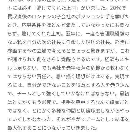
トには必ず「賭けてくれた上司」がいました。20代で
買収直後のロンドンの子会社のポジションに手を挙げた
とき、応募条件をほとんど満たしていなかったにも関わ
らず、賭けてくれた上司。翌年に、一度も管理職経験の
ない私を自分の次の社長に任命した現地の社長。経営に
参画する今の立場で考えるとちょっと驚きますが、これ
が賭けられた側をさらに覚醒させるのです。経験もスキ
ルも足りない、でも会社を赤字転落の危機から救わなく
てはならない責任と、思い描く理想だけはある。実現す
るには、自分ができないことを得意とする人を巻き込ん
で、チームとして強くしていかなければならない。最初
はとにかくもう必死で。相手を尊重するなんて綺麗ごと
ではなく、とにかく多様な仲間と切磋琢磨しながらやっ
ていくしかなかった、それがやがてチームとして結果を
最大化することにつながっていきました。