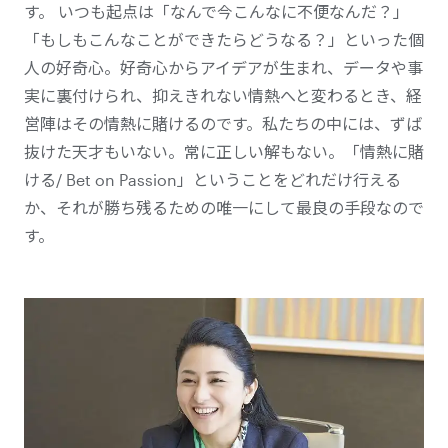
す。 いつも起点は「なんで今こんなに不便なんだ？」
「もしもこんなことができたらどうなる？」といった個
人の好奇心。好奇心からアイデアが生まれ、データや事
実に裏付けられ、抑えきれない情熱へと変わるとき、経
営陣はその情熱に賭けるのです。私たちの中には、ずば
抜けた天才もいない。常に正しい解もない。「情熱に賭
ける/ Bet on Passion」ということをどれだけ行える
か、それが勝ち残るための唯一にして最良の手段なので
す。