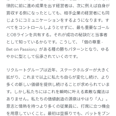
律的に前に進め成果を出す経営者は、次に例えば自身が
買収する側になったとしても、相手企業の経営者にも同
じようにコミュニケーションをするようになります。す
べてをコントロールしようとせずに、最も重要なゴール
とOBラインを共有する。それが成功の秘訣だと当事者
として知っているからです。こうして、「個の尊重 -
Bet on Passion」がある種の勝ちパターンとなり、ゆる
やかに型として伝承されていくのです。
リクルートグループは近年、ステークホルダーが大きく
拡がり、これまで以上に私たち自らが変化し続け、より
多くの新しい価値を提供し続けることが求められていま
す。しかし私たちにはこれを瞬時に叶える素敵な魔法は
ありません。私たちの価値創造の源泉はやはり「人」。
意志と情熱を持つより多くの従業員に、打席に立つ機会
を用意していくこと。最初は空振りでも、バットをブン