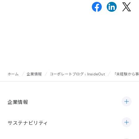
ホーム
企業情報
コーポレートブログ : InsideOut
「未経験から
企業情報
サステナビリティ