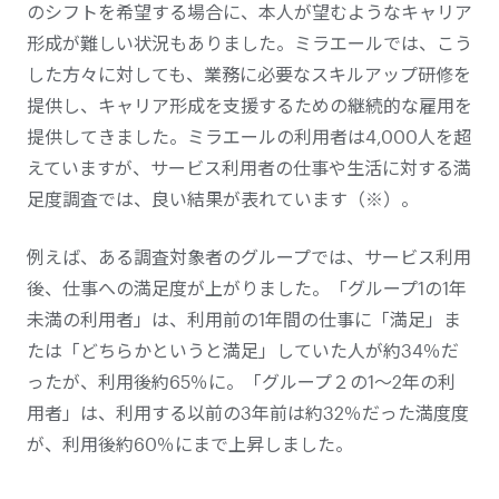
のシフトを希望する場合に、本人が望むようなキャリア
形成が難しい状況もありました。ミラエールでは、こう
した方々に対しても、業務に必要なスキルアップ研修を
提供し、キャリア形成を支援するための継続的な雇用を
提供してきました。ミラエールの利用者は4,000人を超
えていますが、サービス利用者の仕事や生活に対する満
足度調査では、良い結果が表れています（※）。
例えば、ある調査対象者のグループでは、サービス利用
後、仕事への満足度が上がりました。「グループ1の1年
未満の利用者」は、利用前の1年間の仕事に「満足」ま
たは「どちらかというと満足」していた人が約34％だ
ったが、利用後約65％に。「グループ２の1〜2年の利
用者」は、利用する以前の3年前は約32％だった満度度
が、利用後約60％にまで上昇しました。