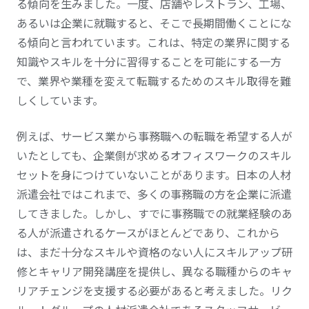
る傾向を生みました。一度、店舗やレストラン、工場、
あるいは企業に就職すると、そこで長期間働くことにな
る傾向と言われています。これは、特定の業界に関する
知識やスキルを十分に習得することを可能にする一方
で、業界や業種を変えて転職するためのスキル取得を難
しくしています。
例えば、サービス業から事務職への転職を希望する人が
いたとしても、企業側が求めるオフィスワークのスキル
セットを身につけていないことがあります。日本の人材
派遣会社ではこれまで、多くの事務職の方を企業に派遣
してきました。しかし、すでに事務職での就業経験のあ
る人が派遣されるケースがほとんどであり、これから
は、まだ十分なスキルや資格のない人にスキルアップ研
修とキャリア開発講座を提供し、異なる職種からのキャ
リアチェンジを支援する必要があると考えました。リク