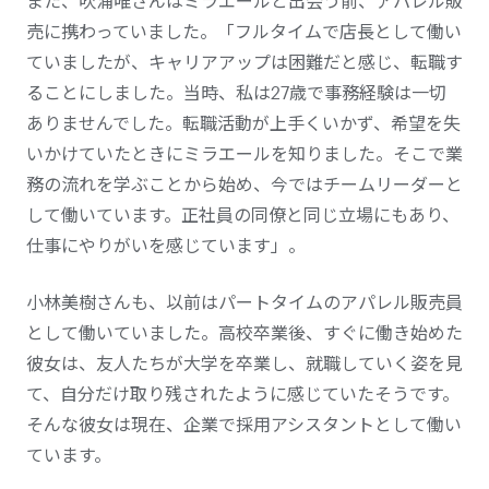
また、吹浦唯さんはミラエールと出会う前、アパレル販
売に携わっていました。「フルタイムで店長として働い
ていましたが、キャリアアップは困難だと感じ、転職す
ることにしました。当時、私は27歳で事務経験は一切
ありませんでした。転職活動が上手くいかず、希望を失
いかけていたときにミラエールを知りました。そこで業
務の流れを学ぶことから始め、今ではチームリーダーと
して働いています。正社員の同僚と同じ立場にもあり、
仕事にやりがいを感じています」。
小林美樹さんも、以前はパートタイムのアパレル販売員
として働いていました。高校卒業後、すぐに働き始めた
彼女は、友人たちが大学を卒業し、就職していく姿を見
て、自分だけ取り残されたように感じていたそうです。
そんな彼女は現在、企業で採用アシスタントとして働い
ています。