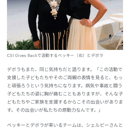
CSI Gives Backで活動するベッキー（右）とデボラ
デボラもまた、同じ気持ちだと語ります。「この活動で
支援した子どもたちやそのご両親の表情を見ると、もっ
と頑張ろうという気持ちになります。病気や事故と闘う
子どもたちの姿に胸が痛むこともありますが、そんな子
どもたちやご家族を支援するからこその出会いがありま
す。その出会いが私たちの原動力なんです。」
ベッキーとデボラが率いるチームは、シェルビーさんと