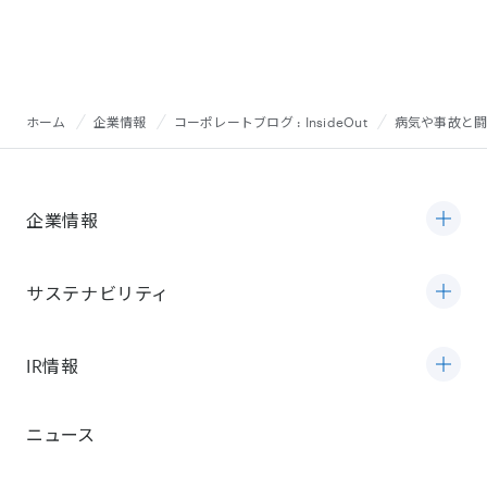
ホーム
企業情報
コーポレートブログ : InsideOut
病気や事故と闘う
企業情報
サステナビリティ
IR情報
ニュース