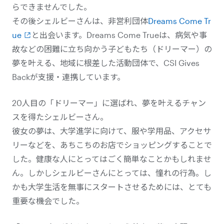
らできませんでした。
その後シェルビーさんは、非営利団体
Dreams Come Tr
ue
と出会います。Dreams Come Trueは、病気や事
故などの困難に立ち向かう子どもたち（ドリーマー）の
夢を叶える、地域に根差した活動団体で、CSI Gives
Backが支援・連携しています。
20人目の「ドリーマー」に選ばれ、夢を叶えるチャン
スを得たシェルビーさん。
彼女の夢は、大学進学に向けて、服や学用品、アクセサ
リーなどを、あちこちのお店でショッピングすることで
した。健康な人にとってはごく簡単なことかもしれませ
ん。しかしシェルビーさんにとっては、憧れの行為。し
かも大学生活を無事にスタートさせるためには、とても
重要な機会でした。