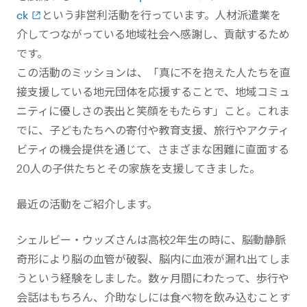
ck
という非営利活動を行っています。人材派遣業を
介してつながっている地域社会へ感謝し、貢献するため
です。
この活動のミッションは、「真に不を抱えた人たちを直
接支援している地元団体を応援することで、地域コミュ
ニティに優しさの表出と笑顔をもたらす」こと。これま
でに、子どもたちへの寄付や教育支援、旅行やアクティ
ビティの機会提供を通じて、さまざまな困難に直面する
20人の子供たちとその家族を支援してきました。
最近の活動をご紹介します。
シェルビー・ウッズさんは高校2年生の時に、脳動静脈
奇形により脳の血管が破裂、脳内に血液が漏れ出てしま
うという経験をしました。数ヶ月間にわたって、歩行や
会話はもちろん、介助なしには食べ物を飲み込むことす