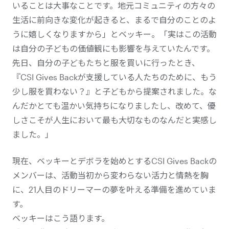
いることは大事なことです。地元コミュニティの方々の
生活に前向きな変化が起きると、まるで自分のことのよ
うに嬉しくなりますから」とベッキー。「実はこの活動
は自分の子どもの価値観にも影響を与えていたんです。
先日、自分の子どもたちと服を買いに行ったとき、
『CSI Gives Backが支援している人たちのために、もう
少し服を買わない？』と子どもから提案されました。な
んだかとても温かい気持ちになりましたし、改めて、優
しさこそが人生において最も大切なものなんだと実感し
ました。」
現在、ベッキーとデボラを始めとするCSI Gives Backの
メンバーは、活動当初から変わらない活力と情熱を胸
に、21人目のドリーマーの夢を叶える準備を進めていま
す。
ベッキーはこう語ります。