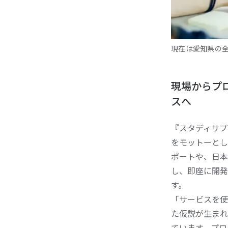
現在は愛知県の
現場からプ
スへ
『スタディサプ
をモットーとし
ポートや、日本
し、即座に開発
す。
「サービスを使
た仮説が生まれ
ています。プロ