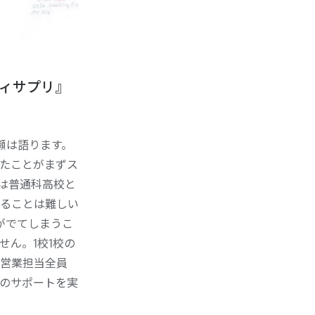
ィサプリ』
瀬は語ります。
たことがまずス
は普通科高校と
ることは難しい
がでてしまうこ
ん。1校1校の
営業担当全員
のサポートを実
」