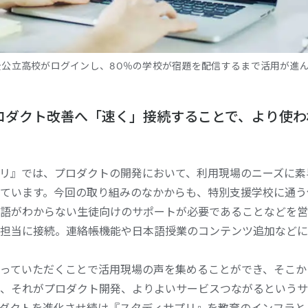
全公立高校がログインし、80％の学校が宿題を配信するまで活用が進
ロダクト改善へ「速く」接続することで、より使わ
リ』では、プロダクトの開発において、利用現場のニーズに素
ています。今回の取り組みのなかからも、特別支援学校に通う
語がわからない生徒向けのサポートが必要であることなどを営
担当に接続。連絡帳機能や日本語授業のコンテンツ追加などに
っていただくことで活用現場の声を集めることができ、そこか
、それがプロダクト開発、よりよいサービスつながるというサ
ダクトを進化させ続け『スタディサプリ』を教育のインフラと