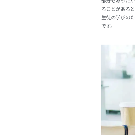
部分もあったが
ることがあると
生徒の学びのた
です。