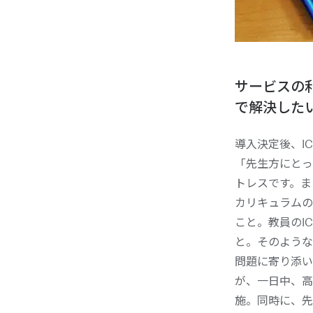
サービスの
で解決した
導入決定後、I
「先生方にとっ
トレスです。ま
カリキュラムの
こと。教員のI
と。そのような
問題に寄り添い
が、一日中、高
施。同時に、先