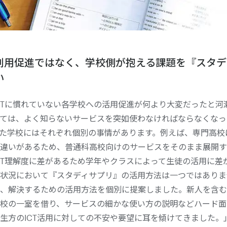
利用促進ではなく、学校側が抱える課題を『スタデ
い
CTに慣れていない各学校への活用促進が何より大変だったと河
ては、よく知らないサービスを突如使わなければならなくなっ
た学校にはそれぞれ個別の事情があります。例えば、専門高校
違いがあるため、普通科高校向けのサービスをそのまま展開す
CT理解度に差があるため学年やクラスによって生徒の活用に差
状況において『スタディサプリ』の活用方法は一つではありませ
、解決するための活用方法を個別に提案しました。新人を含む
校の一室を借り、サービスの細かな使い方の説明などハード面
生方のICT活用に対しての不安や要望に耳を傾けてきました。