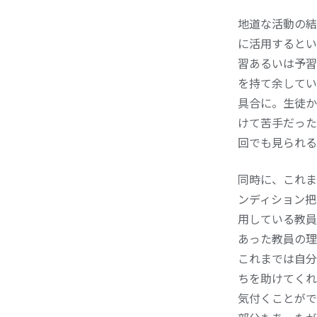
地道な活動の結
に活用するとい
習あるいは予習
を持て余してい
具合に。生徒か
けて苦手だった
回でも見られる
同時に、これま
ンディション把
用している教員
あった教員の理
これまでは自分
ちを助けてくれ
気付くことがで