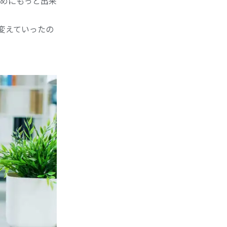
めにもっと出来
変えていったの