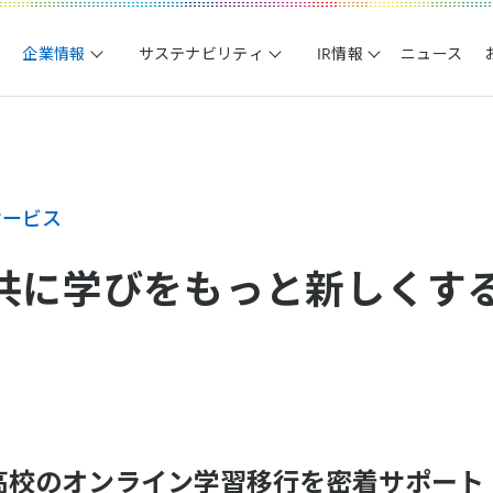
企業情報
サステナビリティ
IR情報
ニュース
サービス
共に学びをもっと新しくする
高校のオンライン学習移行を密着サポート