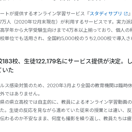
ートが提供するオンライン学習サービス『
スタディサプリ
57万人（2020年12月末現在）が利用するサービスです。実力
高学年から大学受験生向けまで4万本以上揃っており、個人の
校単位でも活用され、全国約5,000校のうち2,000校で導入
183校、生徒122,179名にサービス提供が決定。
ていた
ルス感染対策のため、2020年3月より全国の教育機関は臨時
外ではありません。
県の県立高校では自主的に、教員によるオンライン学習動画の
た。生徒の反応を見ながら進めていた従来の授業とは違い、反
伝わるのか不安なまま、何度も撮影を繰り返し、教員たちは疲