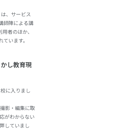
』は、サービス
派講師陣による講
利用者のほか、
されています。
しかし教育現
休校に入りまし
撮影・編集に取
応がわからない
弊していまし