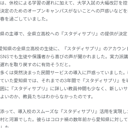
は、休校による学習の遅れに加えて、大学入試の大幅改訂を控
決定のためのオープンキャンパスがないことへの戸惑いなどを
春を過ごしていました。
県の主導で、全県立高校への『スタディサプリ』の提供が決定
愛知県の全県立高校の生徒に、『スタディサプリ』のアカウン
SNSでも生徒や保護者から喜びの声が聞かれました。実力派
遅れを取り戻すのに有効そうだと。
多くは突然決まった民間サービスの導入に戸惑っていました。教
ていた愛知県では、それまでの3年間で『スタディサプリ』を
囲に『スタディサプリ』に詳しい教員仲間も少なく、新しいサ
よいのか、教員たちはわからなかったのです。
添って、導入校のスムーズな『スタディサプリ』活用を実現し
村と河瀬でした。彼らはコロナ禍の数年前から愛知県に対して
した。