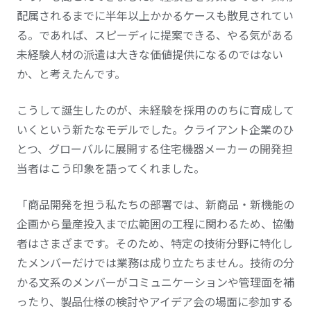
配属されるまでに半年以上かかるケースも散見されてい
る。であれば、スピーディに提案できる、やる気がある
未経験人材の派遣は大きな価値提供になるのではない
か、と考えたんです。
こうして誕生したのが、未経験を採用ののちに育成して
いくという新たなモデルでした。クライアント企業のひ
とつ、グローバルに展開する住宅機器メーカーの開発担
当者はこう印象を語ってくれました。
「商品開発を担う私たちの部署では、新商品・新機能の
企画から量産投入まで広範囲の工程に関わるため、協働
者はさまざまです。そのため、特定の技術分野に特化し
たメンバーだけでは業務は成り立たちません。技術の分
かる文系のメンバーがコミュニケーションや管理面を補
ったり、製品仕様の検討やアイデア会の場面に参加する