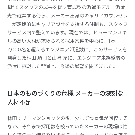
脚”でスタッフの成長を促す育成型の派遣モデル。派遣
先で就業する傍ら、メーカー出身のキャリアカウンセラ
ーが定期的にキャリア設計を支援する体制も、スタッフ
サービス内で整えています。現在では、ヒューマンスキ
ルの高い人材が求められる採用案件を中心に、1万
2,000名を超えるエンジニア派遣数に。このサービスを
開発した林田 順司と山﨑 亮に、エンジニア未経験者の
派遣に挑戦した背景と、今後の展望を聞きました。
日本のものづくりの危機 メーカーの深刻な
人材不足
林田
：リーマンショックの後、少しずつ景気が回復する
なか、それまで採用数を絞っていたメーカーの現場は忙
しく猫の手も借りたい状況に。しかし、ハードウェアエ