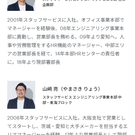
企画部
2001年スタッフサービスに入社。オフィス事業本部で
マネージャーを経験後、08年エンジニアリング事業本
部に異動し、営業部長を務める。09年より愛知へ。人
事や労務管理をするHR機能のマネージャー、中部エリ
アの営業部長を経て、14年本部HRセンターの責任者
に。18年より現部署部長
山﨑 亮（やまさき りょう）
スタッフサービス エンジニアリング事業本部 中
部・東海ブロック
2008年スタッフサービスに入社。大阪支社で営業とし
てスタートし、茨城・愛知と大手メーカーを担当するエ
リアマネージャーを経験。17年より営業部長として現部