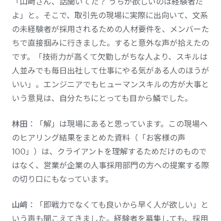
「山﨑さん、話聞いてた？ うちが欲しいのは経験者だ
よ」と。そこで、取引先の現場に実際に出向いて、文系
の未経験者が採用されるための人材要件を、メンバーた
ちで直接掴みに行きました。すると意外な声が拾えたの
です。「技術力が高くて欠勤しがちな人より、スキルは
人並みでも毎日出社して仕事にやる気がある人のほうが
いい」。エンジニアでもヒューマンスキルの方が大事と
いう意見は、自分たちにとっても目から鱗でした。
林田
：「解」は現場にあると思っています。この現場へ
のヒアリング結果をまとめた資料（「お客様の声
100」）は、クライアントを理解するためだけのもので
はなく、営業が企業の人事採用部門の方への提案する際
の切り口にもなっています。
山﨑
：「即戦力でなくても良いから早く人が欲しい」と
いう声も聞こえてきました。経験者を募集しても、採用