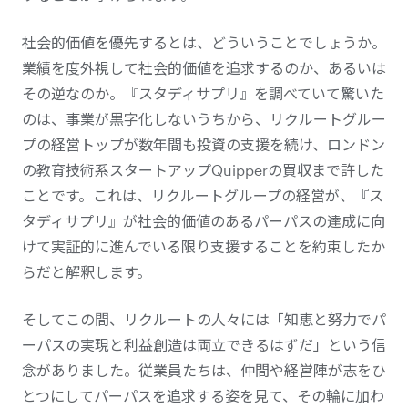
社会的価値を優先するとは、どういうことでしょうか。
業績を度外視して社会的価値を追求するのか、あるいは
その逆なのか。『スタディサプリ』を調べていて驚いた
のは、事業が黒字化しないうちから、リクルートグルー
プの経営トップが数年間も投資の支援を続け、ロンドン
の教育技術系スタートアップQuipperの買収まで許した
ことです。これは、リクルートグループの経営が、『ス
タディサプリ』が社会的価値のあるパーパスの達成に向
けて実証的に進んでいる限り支援することを約束したか
らだと解釈します。
そしてこの間、リクルートの人々には「知恵と努力でパ
ーパスの実現と利益創造は両立できるはずだ」という信
念がありました。従業員たちは、仲間や経営陣が志をひ
とつにしてパーパスを追求する姿を見て、その輪に加わ