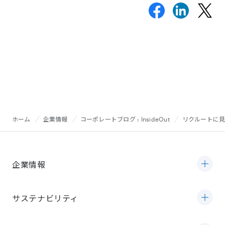
ホーム
企業情報
コーポレートブログ : InsideOut
リクルートに見
企業情報
サステナビリティ