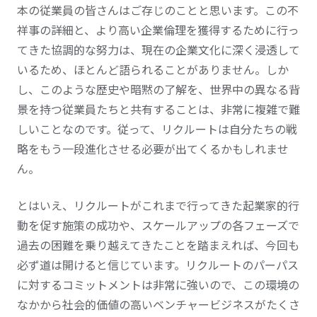
本の従業員の皆さんはご存じのことと思います。この不
祥事の詳細と、より高い企業倫理を獲得するために行っ
てきた協調的な努力は、現在の企業文化に深く浸透して
いるため、ほとんど語られることがありません。しか
し、このような歴史や暗黙の了解を、世界中の異なる背
景を持つ従業員たちと共有することは、非常に複雑で難
しいことなのです。従って、リクルートは自分たちの戦
略をもう一段進化させる必要が出てくるかもしれませ
ん。
とはいえ、リクルートがこれまで行ってきた起業家的行
動を促す施策の成功や、スケールアップの各フェーズで
過去の困難を乗り越えてきたことを踏まえれば、今回も
必ず道は開けると信じています。リクルートのパーパス
に対するコミットメントは非常に強いので、この環境の
なかから社会的価値の高いベンチャービジネスがたくさ