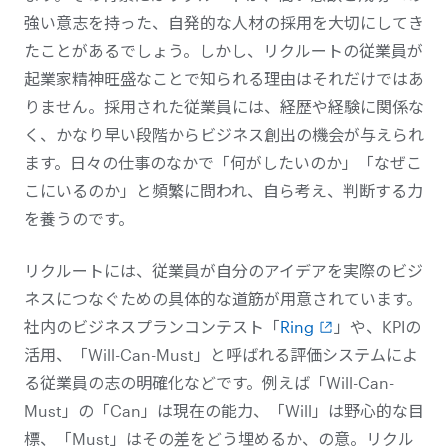
強い意志を持った、自発的な人材の採用を大切にしてき
たことがあるでしょう。しかし、リクルートの従業員が
起業家精神旺盛なことで知られる理由はそれだけではあ
りません。採用された従業員には、経歴や経験に関係な
く、かなり早い段階からビジネス創出の機会が与えられ
ます。日々の仕事のなかで「何がしたいのか」「なぜこ
こにいるのか」と頻繁に問われ、自ら考え、判断する力
を養うのです。
リクルートには、従業員が自分のアイデアを実際のビジ
ネスにつなぐための具体的な道筋が用意されています。
社内のビジネスプランコンテスト「
Ring
」や、KPIの
活用、「Will-Can-Must」と呼ばれる評価システムによ
る従業員の志の明確化などです。
例えば「Will-Can-
Must」の「Can」は現在の能力、「Will」は野心的な目
標、「Must」はその差をどう埋めるか、の意。
リクル