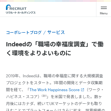
Menu
サービス
コーポレートブログ
Indeedの「職場の幸福度調査」で働
く環境をよりよいものに
2019年、Indeedは、職場の幸福度に関する大規模調査
プロジェクトをスタート。1年間の開発とデータ収集期
間を経て、「
The Work Happiness Score
（ワーク・
(注1)
ハピネス・スコア）
」を米国で発表しました。数ヶ
月後にはカナダ、続いてUKマーケットのデータも取り
込むことでプラットフォームはさらに拡大。世界規模の