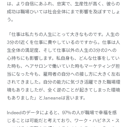
は、より自信にあふれ、忠実で、生産性が高く、彼らの
成功は職場ひいては社会全体にまで影響を及ぼすでしょ
う。
「仕事は私たちの人生にとって大きなものです。人生の
3分の1近くを仕事に費やしているのですから。仕事は人
生全体の満足度、そして仕事以外の人生の3分の2への
心持ちにも影響します。私自身も、どんな仕事をしてい
た時も、ヘアサロンで働いていた時もマーケティング担
当になった今も、雇用者の自分への接し方に大きく左右
されてきました。自分の能力に気づき活躍できた職場環
境もありましたが、全く逆のことが起きてしまった環境
もありました」とJaneaneは言います。
Indeedのデータによると、97％の人が職場で幸福を感
じることは可能だと考えており、ワーク・ハピネス・ス