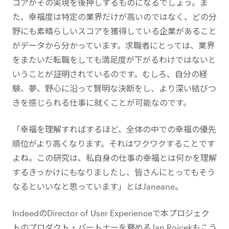
コアがその実現を後押しするものになるでしょう。ま
た、幸福度は特定の業界だけが高いのではなく、どの分
野にも素晴らしいスコアを獲得している企業があること
がデータから分かっています。求職者にとっては、業界
をまたいだ転職をしても満足度が下がるわけではないと
いうことが証明されているのです。むしろ、自分の経
験、夢、野心に沿って賢明な決断をし、より深い結びつ
きを感じられる仕事に就くことが可能なのです。
「幸福を理解すればするほど、全体の中での幸福の優先
順位がより高くなります。それはワクワクすることです
よね。この研究は、私自身の仕事の幸福とは何かを理解
するきっかけにもなりましたし、皆さんにとってもそう
なるといいなと思っています」とはJaneane。
IndeedのDirector of User Experienceで本プロジェク
トのプロダクト・パートナーを務めるJan Rojcekもこう