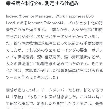
幸福度を科学的に測定する仕組み
IndeedのSenior Manager、Work Happiness ESG
Lead であるJaneane Tolomeoは、プロジェクト化の背
景をこう振り返ります。「前々から、人々が仕事に期待
することが変化しているとデータから分かっていまし
た。給与や柔軟性は求職者にとって以前から重要な要素
でしたが、それ以外のウェルビーイングの要素―ポジテ
ィブな職場環境、深い信頼関係、強い帰属意識などが、
人々の職場選びに影響を与え始めていたのです。そこで
私たちは、求職者がそうした情報を簡単に見つけられる
ツールを作ろうと考えました」
構想が進むにつれ、チームメンバーたちは、核となるの
は「幸福」であることに気が付きました。これは非常に
主観的な概念で、定義したり測定したりするには、最先