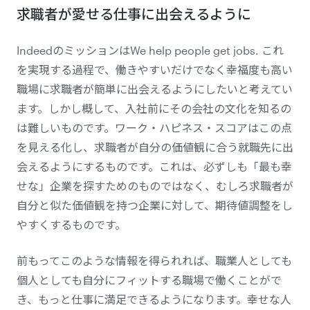
求職者が愛せる仕事に出会えるように
IndeedのミッションはWe help people get jobs. これ
を実現する過程で、働きやすいだけでなく幸福度も高い
職場に求職者が簡単に出会えるようにしたいと考えてい
ます。しかし概して、入社前にその会社の文化を知るの
は難しいものです。ワーク・ハピネス・スコアはこの点
を見える化し、求職者が自分の価値観に合う就職先に出
会えるようにするものです。これは、必ずしも「最も幸
せな」企業を探すためのものではなく、むしろ求職者が
自分と似た価値観を持つ企業に対して、期待値調整をし
やすくするものです。
前もってこのような情報を得られれば、職業人としても
個人としても自分にフィットする職場で働くことがで
き、もっと仕事に満足できるようになります。幸せな人