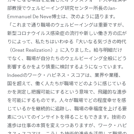
部教授でウェルビーイング研究センター所長のJan-
Emmanuel De Neve博士は、次のように語ります。
「これまで通り職場のウェルビーイングは重要ですが、
新型コロナウイルス感染症の流行や新しい働き方の広が
りによって、私たちはいわゆる『大いなる気づきの時代
（Great Realization）』に入りました。給与明細だけ
でなく、職場が自分たちのウェルビーイング全般にどう
影響するかをより慎重に検討するようになっています。
Indeedのワーク・ハピネス・スコアは、業界や業種、
国を超えて、働く人たちが職場でどのように感じている
かを測定し把握可能にするという意味で、飛躍的な進歩
を可能にするものです。人々が職場でどの程度幸せを感
じているかを継続的に追跡し、職場の幸福度を上げる要
素についてのインサイトを得ることもできます。技術の
進歩は仕事の本質を変えつつありますが、ワーク・ハピ
ネス・スコアは、こうした技術的進歩を活用して職場の