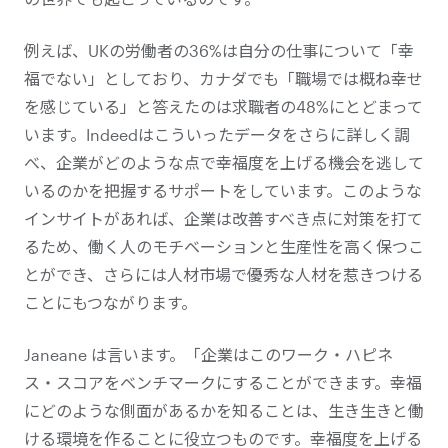
例えば、UKの労働者の36%は自分の仕事について「幸
福でない」としており、カナダでも「職場では概ね幸せ
を感じている」と答えたのは求職者の48%にとどまって
います。Indeedはこういったデータをさらに詳しく調
べ、企業がどのような点で幸福度を上げる機会を逃して
いるのかを把握するサポートをしています。このような
インサイトがあれば、企業は改善すべき点に対策を打て
るため、働く人のモチベーションと生産性を高く保つこ
とができ、さらには人材市場で優秀な人材を惹きつける
ことにもつながります。
Janeane は言います。「企業はこのワーク・ハピネ
ス・スコアをベンチマークにすることができます。幸福
にどのような側面があるかを知ることは、生き生きと働
ける環境を作ることに役立つものです。幸福度を上げる