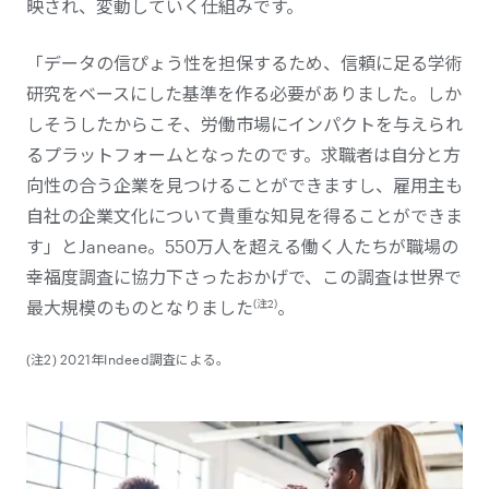
映され、変動していく仕組みです。
「データの信ぴょう性を担保するため、信頼に足る学術
研究をベースにした基準を作る必要がありました。しか
しそうしたからこそ、労働市場にインパクトを与えられ
るプラットフォームとなったのです。求職者は自分と方
向性の合う企業を見つけることができますし、雇用主も
自社の企業文化について貴重な知見を得ることができま
す」とJaneane。550万人を超える働く人たちが職場の
幸福度調査に協力下さったおかげで、この調査は世界で
(注2)
最大規模のものとなりました
。
(注2) 2021年Indeed調査による。