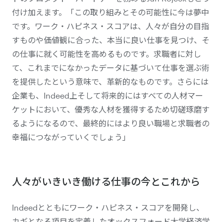
付け加えます。「この取り組みとその可能性に今は夢中
です。ワーク・ハピネス・スコアは、人々が自分の目指
すものや価値観に合った、本当に良い仕事を見つけ、そ
の仕事に就く可能性を高めるものです。求職者に対し
て、これまでになかったデータに基づいて仕事を選ぶ術
を提供したという意味で、革新的なものです。さらには
企業も、Indeed上そして将来的にはすべての人材マー
ケットにおいて、優秀な人材を獲得するため切磋琢磨す
るようになるので、最終的にはより良い職場と求職者の
幸福につながっていくでしょう」
人々がいきいき働ける仕事の今とこれから
Indeedとともにワーク・ハピネス・スコアを開発し、
カギとなる項目を定義したオックスフォード大学経済学