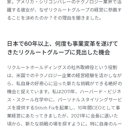
家。アメリカ・シリコンバレーのテクノロジー業界で活
躍する彼女が、なぜリクルートグループの経営に参画す
ることを決めたのか？その理由を聞きました。
日本で60年以上、何度も事業変革を遂げて
きたリクルートグループに見出した機会
リクルートホールディングスの社外取締役という役割
は、米国でのテクノロジー企業の経営経験を活かしなが
ら、私自身の好奇心に沿った新たな挑戦ができる絶好の
機会と捉えています。私は2011年、ハーバード・ビジネ
ス・スクール在学中に、パーソナルスタイリングサービ
スを提供するStitch Fixを起業し、10年間CEOとして事
業経営にあたってきましたが、2021年に会長に退いた
頃から、新たな挑戦の場を探すように。特に自身のルー