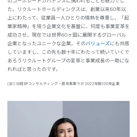
のコーポレートガバナンスに携われることも魅力でし
た。リクルートホールディングスは、創業以来60年以
上にわたって、従業員一人ひとりの情熱を尊重し、「起
業家精神」を培う企業文化を基盤に、何度も事業変革を
成功させ、現在では世界60ヶ国に展開するグローバル
企業となったユニークな企業。その
バリューズ
にも共感
していますし、この先も数十年にわたって続いていくで
あろうリクルートグループの変革と事業成長の一助にな
れればと思ったのです。
(注1) 日経BPコンサルティング・周年事業ラボ 2022年版100年企業