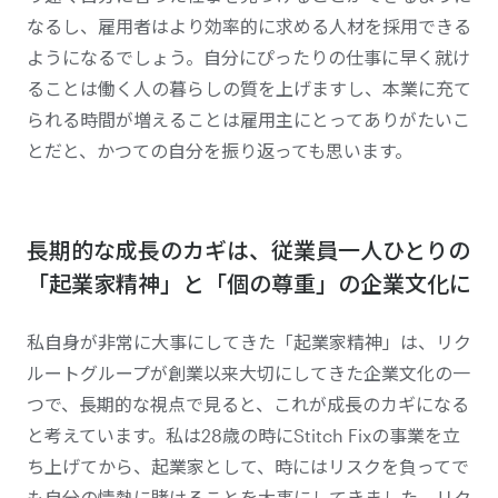
なるし、雇用者はより効率的に求める人材を採用できる
ようになるでしょう。自分にぴったりの仕事に早く就け
ることは働く人の暮らしの質を上げますし、本業に充て
られる時間が増えることは雇用主にとってありがたいこ
とだと、かつての自分を振り返っても思います。
長期的な成長のカギは、従業員一人ひとりの
「起業家精神」と「個の尊重」の企業文化に
私自身が非常に大事にしてきた「起業家精神」は、リク
ルートグループが創業以来大切にしてきた企業文化の一
つで、長期的な視点で見ると、これが成長のカギになる
と考えています。私は28歳の時にStitch Fixの事業を立
ち上げてから、起業家として、時にはリスクを負ってで
も自分の情熱に賭けることを大事にしてきました。リク