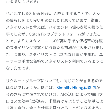
ルを感じています。
私が起業したStitch Fixも、AIを活用することで、人々
の暮らしをより良いものにしたと思っています。従来、
スタイリストと言えば、ハイエンド市場の衣服を扱う仕
事でしたが、Stitch Fixのプラットフォームができたこ
とで、よりカスタマーニーズが高い手頃な価格帯の洋服
のスタイリング提案という新たな市場が生み出されまし
た。つまり、スタイリストには新たな仕事が生まれ、ユ
ーザーは手頃な価格でスタイリストを利用できるように
なったのです。
リクルートグループについても、同じことが言えるので
はないでしょうか。例えば、
Simplify Hiring戦略
が
今後さらに推進されていけば、AIの活用によって採用プ
ロセスの効率化が進み、求職者は今よりずっと簡単によ
り速く自分に合った仕事を見つけることができるように