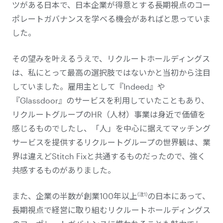
ツがある日本で、日本企業が得意とする長期視点のコー
ポレートガバナンスを学べる機会があればと思っていま
した。
その望みを叶えるうえで、リクルートホールディングス
は、私にとって最高の選択肢ではないかと当初から注目
していました。雇用主として『Indeed』や
『Glassdoor』のサービスを利用していたこともあり、
リクルートグループのHR（人材）事業は身近で価値を
感じるものでしたし、「人」を中心に据えてマッチング
サービスを提供するリクルートグループの世界観は、業
界は違えどStitch Fixと共通するものだったので、強く
共感するものがありました。
(注1)
また、企業の半数が創業100年以上
の日本にあって、
長期視点で経営に取り組むリクルートホールディングス