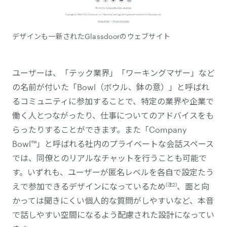
デザインも一新されたGlassdoorのウェブサイト
ユーザーは、「テック業界」「ワーキングマザー」など
の名前が付いた「Bowl（ボウル、鉢の意）」と呼ばれ
るコミュニティに参加することで、特定の業界や企業で
働く人とつながったり、仕事についてのアドバイスをも
らったりすることができます。また「Company
Bowl™」と呼ばれる社内のプライベートな会話スペース
では、同僚とのリアルなチャットを行うことも可能で
す。いずれも、ユーザーが匿名レベルを各自で設定たう
(注2)
えで参加できるデザインになっているため
、面と向
かっては聞きにくい個人的な質問がしやすいなど、本音
で話しやすい空間になるよう配慮された設計になってい