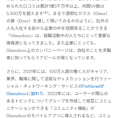
められた口コミは累計1億5千万件以上、月間UV数は
(注1)
5,500万を超えます
。まるで透明なガラス（Glass）
の扉（Door）を通して覗いてみるかのように、社外の
人も入社する前から企業の中を垣間見ることができる
「Glassdoor」は、就職活動中の人たちにとって重要な
情報源となってきました。また企業にとっても、
Glassdoor上のカンパニーページは、自社のことを求職
者に知ってもらうアピールの場となっています。
さらに、2021年には、100万人超の働く人がキャリア、
業界、職場に関して活発なディスカッションを行うソー
シャル・ネットワーキング・サービスの
Fishbowlが
Glassdoorに加わり
、2022年には、ユーザーが関心の
あるトピックについてグループを作成して相互にコミュ
ニケーションができる「コミュニティ機能」が
Glassdoorのモバイルアプリに導入されるなど、コミュ