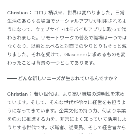
Christian：
コロナ禍以来、世界は変わりました。日常
生活のあらゆる場面でソーシャルアプリが利用されるよ
うになって、ウェブサイトはモバイルアプリに取って代
わられました。リモートワークの普及で職場は一つでは
なくなり、以前と比べると対面でのやりとりもぐっと減
りました。それを受けて、Glassdoorに求めるものも変
わったことは背景の一つとしてあります。
どんな新しいニーズが生まれているんですか？
Christian：
若い世代は、より高い職場の透明性を求め
ています。そして、そんな世代が徐々に経営をも担うよ
うになってきています。企業文化の持つ力、何より事業
を強力に推進する力を、非常によく知っていて活用しよ
うとする世代です。求職者、従業員、そして経営者から