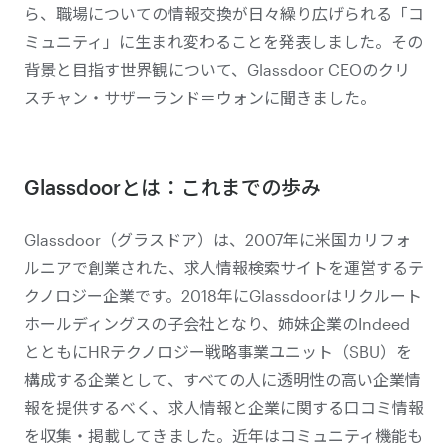
ら、職場についての情報交換が日々繰り広げられる「コ
ミュニティ」に生まれ変わることを発表しました。その
背景と目指す世界観について、Glassdoor CEOのクリ
スチャン・サザーランド＝ウォンに聞きました。
Glassdoorとは：これまでの歩み
Glassdoor（グラスドア）は、2007年に米国カリフォ
ルニアで創業された、求人情報検索サイトを運営するテ
クノロジー企業です。2018年にGlassdoorはリクルート
ホールディングスの子会社となり、姉妹企業のIndeed
とともにHRテクノロジー戦略事業ユニット（SBU）を
構成する企業として、すべての人に透明性の高い企業情
報を提供するべく、求人情報と企業に関する口コミ情報
を収集・掲載してきました。近年はコミュニティ機能も