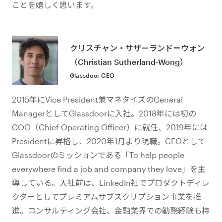
ことを嬉しく思います。
クリスチャン・サザーランド＝ウォン
（Christian Sutherland-Wong）
Glassdoor CEO
2015年にVice President兼マネタイズのGeneral
ManagerとしてGlassdoorに入社。2018年には初の
COO（Chief Operating Officer）に就任、2019年には
Presidentに昇格し、2020年1月より現職。CEOとして
Glassdoorのミッションである「To help people
everywhere find a job and company they love」を主
導している。入社前は、LinkedIn社でプロダクトディレ
クターとしてプレミアムサブスクリプション事業を推
進。コンサルティング会社、金融業界での勤務経験も持