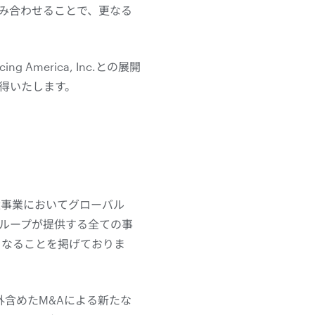
組み合わせることで、更なる
America, Inc.との展開
取得いたします。
遣事業においてグローバル
グループが提供する全ての事
となることを掲げておりま
含めたM&Aによる新たな