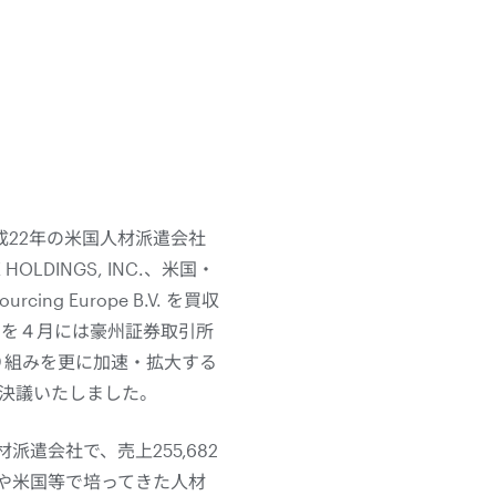
22年の米国人材派遣会社
HOLDINGS, INC.、米国・
rcing Europe B.V. を買収
 Ltdを４月には豪州証券取引所
この取り組みを更に加速・拡大する
を決議いたしました。
派遣会社で、売上255,682
日本や米国等で培ってきた人材