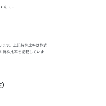
0米ドル
保有しております。上記持株比率は株式
後の持株比率を記載していま
在）