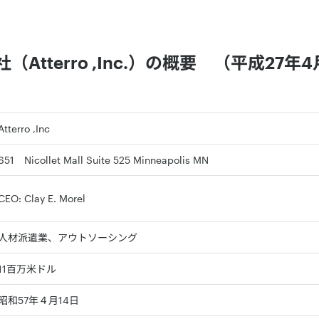
Atterro ,Inc.）の概要 （平成27年
Atterro ,Inc
651 Nicollet Mall Suite 525 Minneapolis MN
CEO: Clay E. Morel
人材派遣業、アウトソーシング
11百万米ドル
昭和57年４月14日