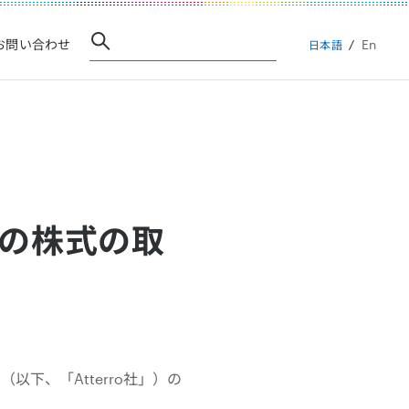
En
お問い合わせ
日本語
社の株式の取
（以下、「Atterro社」）の