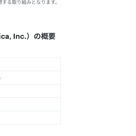
関する取り組みとなります。
ca, Inc.）の概要
s