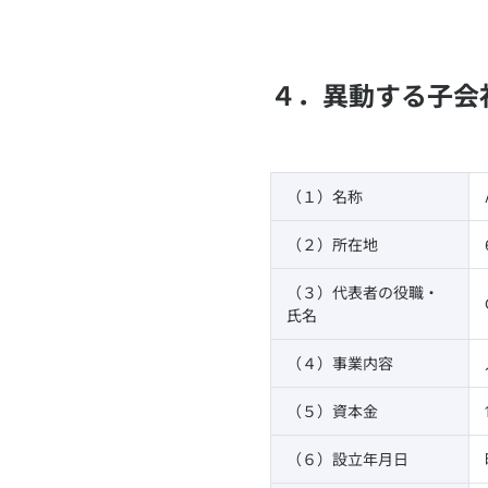
４．異動する子会社（
（１）名称
（２）所在地
（３）代表者の役職・
氏名
（４）事業内容
（５）資本金
（６）設立年月日