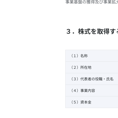
事業基盤の獲得及び事業拡
３．株式を取得する子会社
（１）名称
（２）所在地
（３）代表者の役職・氏名
（４）事業内容
（５）資本金