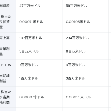
総資産
47百万米ドル
59百万米ドル
1株当た
り純資
0.00071米ドル
0.00105米ドル
産
売上高
197百万米ドル
234百万米ドル
営業利
5百万米ドル
6百万米ドル
益
EBITDA
7百万米ドル
9百万米ドル
当期純
1百万米ドル
3百万米ドル
利益
1株当た
り当期
0.00007米ドル
0.00033米ドル
純利益