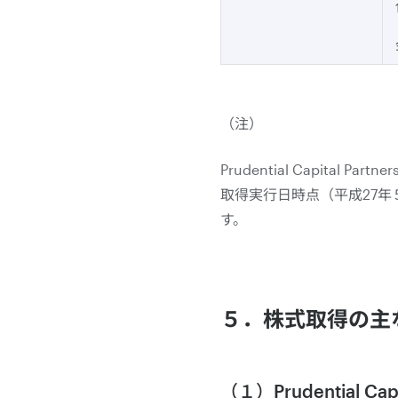
（注）
Prudential Capita
取得実行日時点（平成27
す。
５．株式取得の主
（１）Prudential Capi