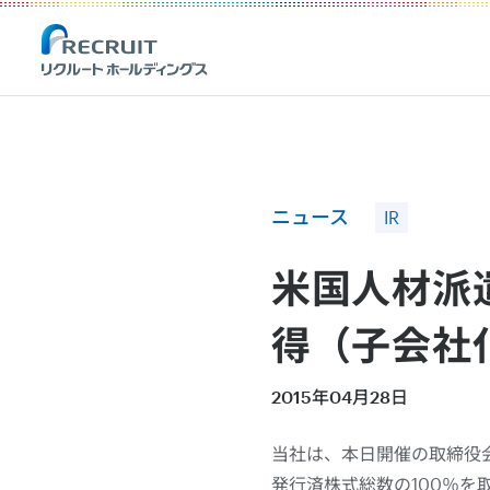
Recruit Holdings
ニュース
IR
米国人材派遣
得（子会社
2015年04月28日
当社は、本日開催の取締役会にお
発行済株式総数の100％