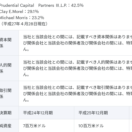
Prudential Capital Partners Ⅲ,L.P.：42.5％
Clay E.Morel：29.1％
Michael Morris：23.2％
（平成27年４月28日現在）
当社と当該会社との間には、記載すべき資本関係はありま
資本関
び関係会社と当該会社の関係者及び関係会社の間には、特
係
ん。
当社と当該会社との間には、記載すべき人的関係はありま
人的関
び関係会社と当該会社の関係者及び関係会社の間には、特
係
ん。
当社と当該会社との間には、記載すべき取引関係はありま
取引関
び関係会社と当該会社の関係者及び関係会社の間には、特
係
ん。
決算期
平成24年12月期
平成25年12月期
純資産
7百万米ドル
10百万米ドル