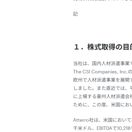
記
１．株式取得の目
当社は、国内人材派遣事業
The CSI Companies
欧州で人材派遣事業を展開するAdvant
しました。また直近では、平成2
に上場する豪州人材派遣会社Ch
ために、この度、米国におい
Atterro社は、米国にお
千米ドル、EBITDAで10