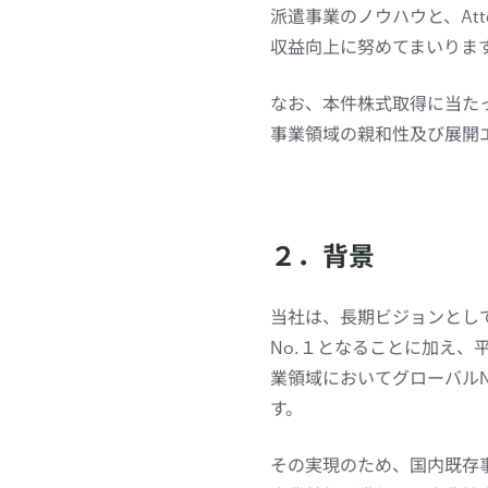
派遣事業のノウハウと、At
収益向上に努めてまいりま
なお、本件株式取得に当たっては、
事業領域の親和性及び展開エ
２．背景
当社は、長期ビジョンとして
No.１となることに加え、
業領域においてグローバル
す。
その実現のため、国内既存