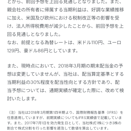
とから、前回予想を上回る見通しとなりました。また、
親会社の所有者に帰属する当期利益は、好調な業績推移
に加え、米国及び欧州における税制改正等の影響を受
け、法人所得税費用が減少したことから、前回予想を上
回る見通しとなりました。
なお、前提となる為替レートは、米ドル110円、ユーロ
129円、豪ドル86円としています。
また、現時点において、2018年3月期の期末配当金の予
想は変更していませんが、当社は、配当算定基準とする
当期利益の30%程度を配当性向とする方針であり、配
当予想については、通期実績が確定した際に、改めて検
討いたします。
（注）当社は2018年3月期第1四半期より、国際財務報告基準（IFRS）を
任意適用していますが、前期実績についてもIFRS実績値で記載していま
す。また、2017年7月1日を効力発生日として、当社株式1株につき3株の
割合で株式分割を行った影響を遡及して数値を算出しています。