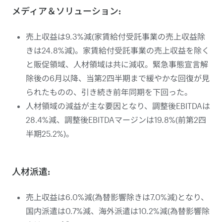
メディア＆ソリューション:
売上収益は9.3%減(家賃給付受託事業の売上収益除
きは24.8%減)。家賃給付受託事業の売上収益を除く
と販促領域、人材領域は共に減収。緊急事態宣言解
除後の6月以降、当第2四半期まで緩やかな回復が見
られたものの、引き続き前年同期を下回った。
人材領域の減益が主な要因となり、調整後EBITDAは
28.4%減、調整後EBITDAマージンは19.8%(前第2四
半期25.2%)。
人材派遣:
売上収益は6.0%減(為替影響除きは7.0%減)となり、
国内派遣は0.7%減、海外派遣は10.2%減(為替影響除