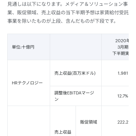
見通しは以下になります。メディア＆ソリューション事
業、販促領域、売上収益の当下半期予想は家賃給付受託
事業を除いたものが上段、含んだものが下段です。
2020年
単位:十億円
3月期
下半期実績
売上収益(百万米ドル)
1,981
HRテクノロジー
調整後EBITDAマージ
12.7%
ン
販促領域
222.2
売上収益