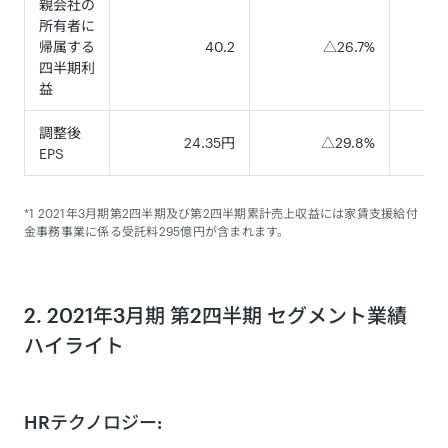
親会社の
所有者に
帰属する
40.2
△26.7%
四半期利
益
調整後
24.35円
△29.8%
EPS
*1 2021年3月期第2四半期及び第2四半期累計売上収益には家賃支援給付
金事務事業に係る受託料295億円が含まれます。
2. 2021年3月期 第2四半期 セグメント業績
ハイライト
HRテクノロジー: