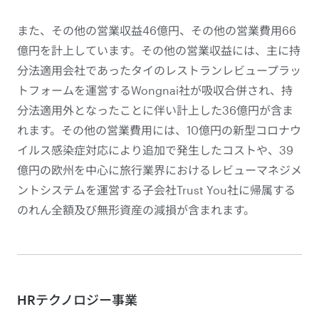
また、その他の営業収益46億円、その他の営業費用66
億円を計上しています。その他の営業収益には、主に持
分法適用会社であったタイのレストランレビュープラッ
トフォームを運営するWongnai社が吸収合併され、持
分法適用外となったことに伴い計上した36億円が含ま
れます。その他の営業費用には、10億円の新型コロナウ
イルス感染症対応により追加で発生したコストや、39
億円の欧州を中心に旅行業界におけるレビューマネジメ
ントシステムを運営する子会社Trust You社に帰属する
のれん全額及び無形資産の減損が含まれます。
HRテクノロジー事業