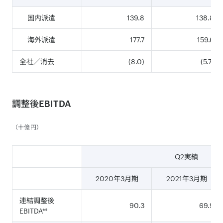
国内派遣
139.8
138.8
海外派遣
177.7
159.6
全社／消去
(8.0)
(5.7)
調整後EBITDA
（十億円）
Q2実績
2020年3月期
2021年3月期
連結調整後
90.3
69.9
EBITDA*²