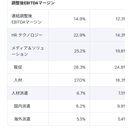
調整後EBITDAマージン
連結調整後
14.9%
12.3%
EBITDAマージン
HR テクノロジー
22.9%
14.3%
メディア＆ソリュ
25.2%
19.8%
ーション
販促
28.3%
24.9%
人材
27.0%
18.3%
人材派遣
6.7%
7.5%
国内派遣
8.2%
9.9%
海外派遣
5.5%
5.4%