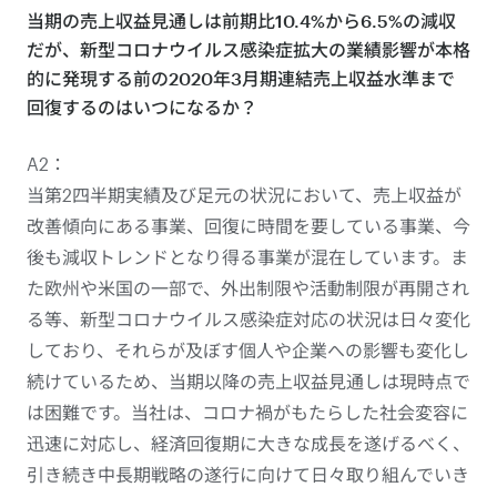
当期の売上収益見通しは前期比10.4%から6.5%の減収
だが、新型コロナウイルス感染症拡大の業績影響が本格
的に発現する前の2020年3月期連結売上収益水準まで
回復するのはいつになるか？
A2：
当第2四半期実績及び足元の状況において、売上収益が
改善傾向にある事業、回復に時間を要している事業、今
後も減収トレンドとなり得る事業が混在しています。ま
た欧州や米国の一部で、外出制限や活動制限が再開され
る等、新型コロナウイルス感染症対応の状況は日々変化
しており、それらが及ぼす個人や企業への影響も変化し
続けているため、当期以降の売上収益見通しは現時点で
は困難です。当社は、コロナ禍がもたらした社会変容に
迅速に対応し、経済回復期に大きな成長を遂げるべく、
引き続き中長期戦略の遂行に向けて日々取り組んでいき