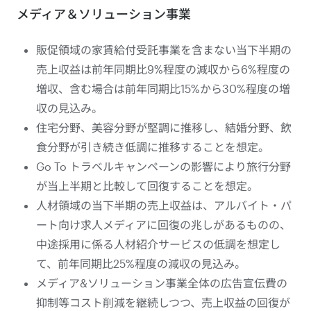
メディア＆ソリューション事業
販促領域の家賃給付受託事業を含まない当下半期の
売上収益は前年同期比9%程度の減収から6%程度の
増収、含む場合は前年同期比15%から30%程度の増
収の見込み。
住宅分野、美容分野が堅調に推移し、結婚分野、飲
食分野が引き続き低調に推移することを想定。
Go To トラベルキャンペーンの影響により旅行分野
が当上半期と比較して回復することを想定。
人材領域の当下半期の売上収益は、アルバイト・パ
ート向け求人メディアに回復の兆しがあるものの、
中途採用に係る人材紹介サービスの低調を想定し
て、前年同期比25%程度の減収の見込み。
メディア&ソリューション事業全体の広告宣伝費の
抑制等コスト削減を継続しつつ、売上収益の回復が