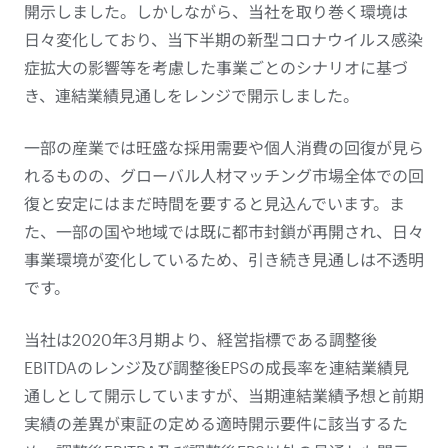
開示しました。しかしながら、当社を取り巻く環境は
日々変化しており、当下半期の新型コロナウイルス感染
症拡大の影響等を考慮した事業ごとのシナリオに基づ
き、連結業績見通しをレンジで開示しました。
一部の産業では旺盛な採用需要や個人消費の回復が見ら
れるものの、グローバル人材マッチング市場全体での回
復と安定にはまだ時間を要すると見込んでいます。ま
た、一部の国や地域では既に都市封鎖が再開され、日々
事業環境が変化しているため、引き続き見通しは不透明
です。
当社は2020年3月期より、経営指標である調整後
EBITDAのレンジ及び調整後EPSの成長率を連結業績見
通しとして開示していますが、当期連結業績予想と前期
実績の差異が東証の定める適時開示要件に該当するた