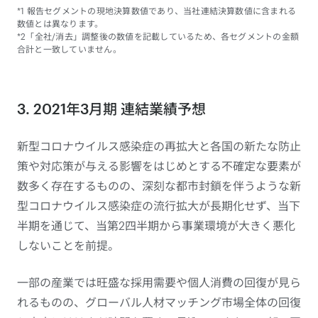
*1 報告セグメントの現地決算数値であり、当社連結決算数値に含まれる
数値とは異なります。
*2「全社/消去」調整後の数値を記載しているため、各セグメントの金額
合計と一致していません。
3. 2021年3月期 連結業績予想
新型コロナウイルス感染症の再拡大と各国の新たな防止
策や対応策が与える影響をはじめとする不確定な要素が
数多く存在するものの、深刻な都市封鎖を伴うような新
型コロナウイルス感染症の流行拡大が長期化せず、当下
半期を通じて、当第2四半期から事業環境が大きく悪化
しないことを前提。
一部の産業では旺盛な採用需要や個人消費の回復が見ら
れるものの、グローバル人材マッチング市場全体の回復