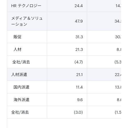
HR テクノロジー
24.4
14.7
メディア＆ソリュ
47.9
34.3
ーション
販促
31.3
30.7
人材
21.3
8.8
全社/消去
(4.7)
(5.3)
人材派遣
21.1
22.4
国内派遣
11.4
13.8
海外派遣
9.6
8.6
全社/消去
(3.0)
(1.5)