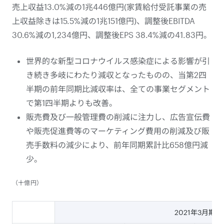
売上収益13.0%減の1兆446億円(家賃給付受託事業の売
上収益除きは15.5%減の1兆151億円)、調整後EBITDA
30.6%減の1,234億円、調整後EPS 38.4%減の41.83円。
世界的な新型コロナウイルス感染症による影響が引
き続き多岐にわたり減収となったものの、当第2四
半期の前年同期比減収率は、全ての事業セグメント
で第1四半期よりも改善。
販売費及び一般管理費の削減に注力し、広告宣伝費
や販売促進費等のマーケティング費用の削減及び販
売手数料の減少により、前年同期累計比658億円減
少。
（十億円）
2021年3月期