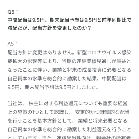
Q5：
中間配当は9.5円、期末配当予想は9.5円と前年同期比で
減配だが、配当方針を変更したのか？
A5：
配当方針に変更はありません。新型コロナウイルス感染
症拡大の影響等により、当期の連結業績見通しが減益と
なったことに伴い、業績と将来の成長投資に必要となる
自己資本の水準を総合的に勘案した結果、中間配当は
9.5円、期末配当予想は9.5円としました。
当社は、 株主に対する利益還元についても重要な経営
上の施策の1つとして認識し、 安定的かつ継続的な配当
を行うことを基本方針として、 業績と将来必要となる
自己資本の水準を総合的に勘案した利益還元を行うこと
としています。また、連結配当性向は、親会社の所有者