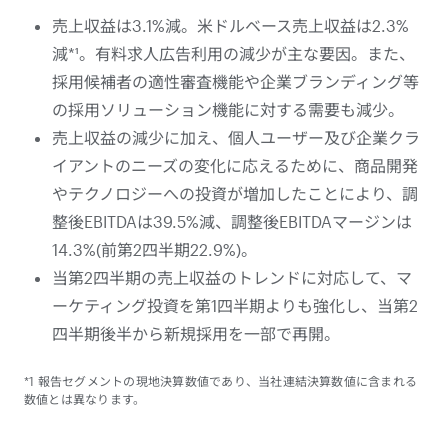
売上収益は3.1%減。米ドルベース売上収益は2.3%
減*¹。有料求人広告利用の減少が主な要因。また、
採用候補者の適性審査機能や企業ブランディング等
の採用ソリューション機能に対する需要も減少。
売上収益の減少に加え、個人ユーザー及び企業クラ
イアントのニーズの変化に応えるために、商品開発
やテクノロジーへの投資が増加したことにより、調
整後EBITDAは39.5%減、調整後EBITDAマージンは
14.3%(前第2四半期22.9%)。
当第2四半期の売上収益のトレンドに対応して、マ
ーケティング投資を第1四半期よりも強化し、当第2
四半期後半から新規採用を一部で再開。
*1 報告セグメントの現地決算数値であり、当社連結決算数値に含まれる
数値とは異なります。