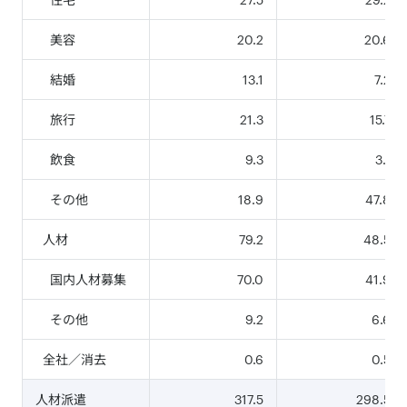
美容
20.2
20.6
結婚
13.1
7.2
旅行
21.3
15.7
飲食
9.3
3.1
その他
18.9
47.8
人材
79.2
48.5
国内人材募集
70.0
41.9
その他
9.2
6.6
全社／消去
0.6
0.5
人材派遣
317.5
298.5