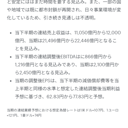
と安定にははまだ時間を要する見込み。また、一部の国
や地域では既に都市封鎖が再開され、日々事業環境が変
化しているため、引き続き見通しは不透明。
当下半期の連結売上収益は、11,050億円から12,000
億円、当期は21,496億円から22,446億円となるこ
とを見込み。
当下半期の連結調整後EBITDAはに866億円から
1,216億円となる見込みであり、当期は2,100億円か
ら2,450億円となる見込み。
当期の調整後EPSは、当下半期の減価償却費等を当
上半期と同様の水準と想定した連結調整後当期利益
予想に基づき、62.83円から77.83円と予想。
当期の連結業績予想における想定為替レートは1米ドル=107円、1ユーロ
=121円、1豪ドル=74円