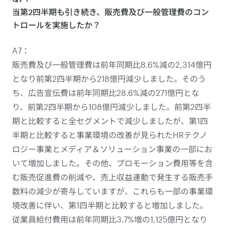
当第2四半期も引き続き、販売費及び一般管理費のコン
トロールを実施したか？
A7：
販売費及び一般管理費は前年同期比8.6%減の2,314億円
となり前第2四半期から218億円減少しました。そのう
ち、広告宣伝費は前年同期比28.6%減の271億円とな
り、前第2四半期から108億円減少しました。前第2四半
期と比較すると全セグメントで減少しましたが、第1四
半期と比較すると事業環境の改善が見られたHRテクノ
ロジー事業とメディア＆ソリューション事業の一部にお
いて増加しました。その他、プロモーション費用等を含
む販売促進費の削減や、売上収益連動で発生する販売手
数料の減少が寄与していますが、これらも一部の事業環
境改善に伴い、第1四半期と比較すると増加しました。
従業員給付費用は前年同期比3.7%増の1,125億円となり