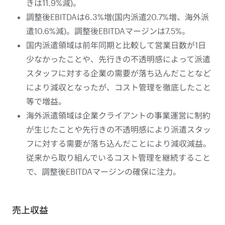
きは11.9%減)。
調整後EBITDAは6.3%増(国内派遣20.7%増、海外派
遣10.6%減)。調整後EBITDAマージンは7.5%。
国内派遣領域は前年同期と比較して営業日数が1日
少なかったことや、先行きの不透明感によって派遣
スタッフに対する企業の需要が落ち込んだことなど
により減収となったが、コスト管理を徹底したこと
等で増益。
海外派遣領域は企業クライアントの事業運営に制約
が生じたことや先行きの不透明感により派遣スタッ
フに対する需要が落ち込んだことにより減収減益。
従来から取り組んでいるコスト管理を継続すること
で、調整後EBITDAマージンの確保に注力。
売上収益