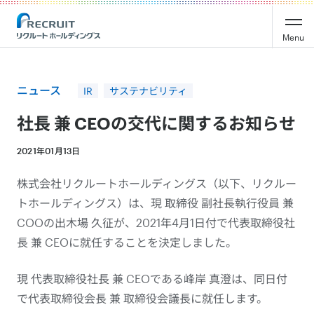
Recruit Holdings
Menu
ニュース
IR
サステナビリティ
社長 兼 CEOの交代に関するお知らせ
2021年01月13日
株式会社リクルートホールディングス（以下、リクルー
トホールディングス）は、現 取締役 副社長執行役員 兼
COOの出木場 久征が、2021年4月1日付で代表取締役社
長 兼 CEOに就任することを決定しました。
現 代表取締役社長 兼 CEOである峰岸 真澄は、同日付
で代表取締役会長 兼 取締役会議長に就任します。