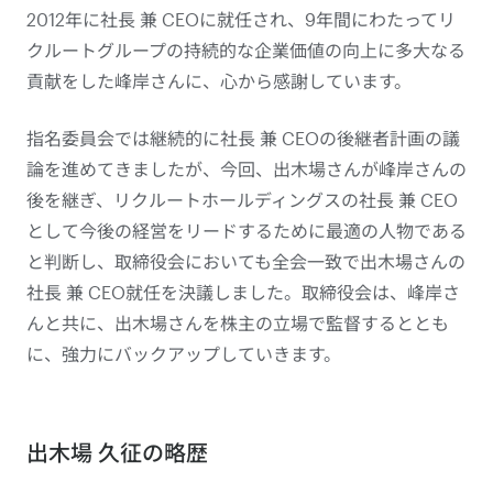
2012年に社長 兼 CEOに就任され、9年間にわたってリ
クルートグループの持続的な企業価値の向上に多大なる
貢献をした峰岸さんに、心から感謝しています。
指名委員会では継続的に社長 兼 CEOの後継者計画の議
論を進めてきましたが、今回、出木場さんが峰岸さんの
後を継ぎ、リクルートホールディングスの社長 兼 CEO
として今後の経営をリードするために最適の人物である
と判断し、取締役会においても全会一致で出木場さんの
社長 兼 CEO就任を決議しました。取締役会は、峰岸さ
んと共に、出木場さんを株主の立場で監督するととも
に、強力にバックアップしていきます。
出木場 久征の略歴