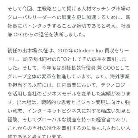
そして今回、主戦略として掲げる人材マッチング市場の
グローバルリーダーへの展開を更に加速するために、新
社長にバトンタッチすることが適切であると考え、社長
兼 CEOからの退任を決断しました。
後任の出木場 久征は、2012年のIndeed Inc.買収をリー
ドし、買収後は同社のCEOとしてその成長を牽引しま
した。そして、今年度は副社長執行役員 兼 COOとして
グループ全体の変革を推進しています。また、海外事業
を担当する以前には、国内事業において、テクノロジー
を活用し当社のビジネスモデルを変革した実績がありま
す。出木場は、戦略的な思考とビジョン実現に向けた強
い意志、インターネットビジネスに対する幅広い知見と
経験、そしてグローバルな視座を持った経営者であり、
これからの当社の進化を牽引するのに最もふさわしい人
物であると考えています。