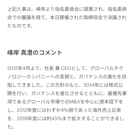
上記人事は、峰岸より指名委員会に提案され、指名委員
会での審議を経て、本日開催された取締役会で決議され
たものです。
峰岸 真澄のコメント
2012年4月より、社長 兼 CEOとして、グローバルテク
ノロジーカンパニーへの変貌と、ガバナンスの進化を目
指してきました。この方針のもと、2014年には株式公
開を行い、ガバナンスを進化させるとともに、最優先事
項であるグローバル市場でのM&Aを中心に資本投下を
し、2012年度にはわずか4％弱であった海外売上比率
を、2019年度には約45％まで拡大することができまし
た。