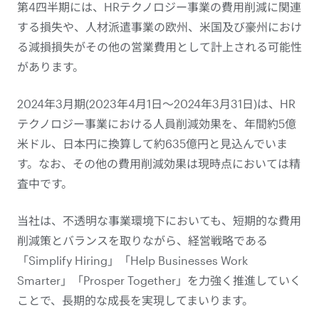
第4四半期には、HRテクノロジー事業の費用削減に関連
する損失や、人材派遣事業の欧州、米国及び豪州におけ
る減損損失がその他の営業費用として計上される可能性
があります。
2024年3月期(2023年4月1日～2024年3月31日)は、HR
テクノロジー事業における人員削減効果を、年間約5億
米ドル、日本円に換算して約635億円と見込んでいま
す。なお、その他の費用削減効果は現時点においては精
査中です。
当社は、不透明な事業環境下においても、短期的な費用
削減策とバランスを取りながら、経営戦略である
「Simplify Hiring」「Help Businesses Work
Smarter」「Prosper Together」を力強く推進していく
ことで、長期的な成長を実現してまいります。