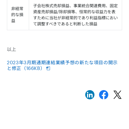
子会社株式売却損益、事業統合関連費用、固定
非経常
資産売却損益/除却損等、恒常的な収益力を表
的な損
すために当社が非経常的であり利益指標におい
益
て調整すべきであると判断した損益
以上
2023年3月期通期連結業績予想の新たな項目の開示
と修正（166KB）