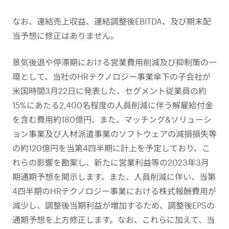
なお、連結売上収益、連結調整後EBITDA、及び期末配
当予想に修正はありません。
景気後退や停滞期における営業費用削減及び抑制策の一
環として、当社のHRテクノロジー事業傘下の子会社が
米国時間3月22日に発表した、セグメント従業員の約
15%にあたる2,400名程度の人員削減に伴う解雇給付金
を含む費用約180億円、また、マッチング&ソリューシ
ョン事業及び人材派遣事業のソフトウェアの減損損失等
の約120億円を当第4四半期に計上を予定しており、こ
れらの影響を勘案し、新たに営業利益等の2023年3月
期通期予想を開示します。また、人員削減に伴い、当第
4四半期のHRテクノロジー事業における株式報酬費用が
減少し、調整後当期利益が増加するため、調整後EPSの
通期予想を上方修正します。なお、これらに加えて、当