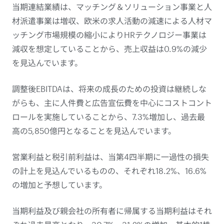
当期連結業績は、マッチング＆ソリューション事業と人
材派遣事業は増収、欧米の求人活動の減速による人材マ
ッチング市場規模の縮小によりHRテクノロジー事業は
減収を想定していることから、売上収益は0.9%の減少
を見込んでいます。
調整後EBITDAは、将来の成長のための投資は継続しな
がらも、主に人件費と広告宣伝費を中心にコストコント
ロールを実施していることから、7.3%増加し、過去最
高の5,850億円となることを見込んでいます。
営業利益と税引前利益は、当第4四半期に一過性の損失
の計上を見込んでいるものの、それぞれ18.2%、16.6%
の増加と予想しています。
当期利益及び親会社の所有者に帰属する当期利益はそれ