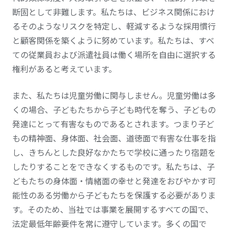
断固として非難します。私たちは、ビジネス関係におけ
るそのようなリスクを特定し、軽減するような採用慣行
と顧客関係を築くように努めています。私たちは、すべ
ての従業員および派遣社員は働く場所を自由に選択する
権利があると考えています。
また、私たちは児童労働に関与しません。児童労働は多
くの場合、子どもたちから子ども時代を奪う、子どもの
発達にとって有害なものであるとされます。つまり子ど
もの精神面、身体面、社会面、道徳面で有害な仕事を指
し、きちんとした良好なかたちで学校に通ったり宿題を
したりすることをできなくするものです。私たちは、子
どもたちの身体面・情緒面の幸せと発達をおびやかす可
能性のある労働から子どもたちを保護する必要がありま
す。そのため、当社では事業を展開するすべての国で、
法定最低年齢要件を常に遵守しています。多くの国で