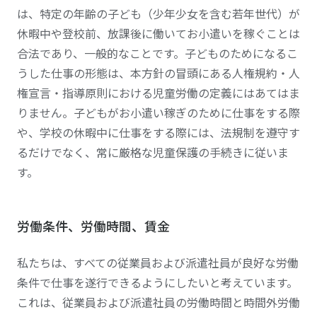
は、特定の年齢の子ども（少年少女を含む若年世代）が
休暇中や登校前、放課後に働いてお小遣いを稼ぐことは
合法であり、一般的なことです。子どものためになるこ
うした仕事の形態は、本方針の冒頭にある人権規約・人
権宣言・指導原則における児童労働の定義にはあてはま
りません。子どもがお小遣い稼ぎのために仕事をする際
や、学校の休暇中に仕事をする際には、法規制を遵守す
るだけでなく、常に厳格な児童保護の手続きに従いま
す。
労働条件、労働時間、賃金
私たちは、すべての従業員および派遣社員が良好な労働
条件で仕事を遂行できるようにしたいと考えています。
これは、従業員および派遣社員の労働時間と時間外労働