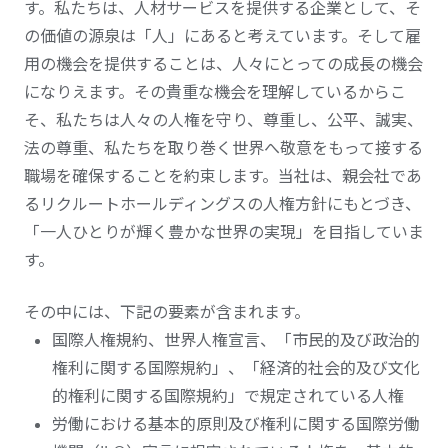
す。私たちは、人材サービスを提供する企業として、そ
の価値の源泉は「人」にあると考えています。そして雇
用の機会を提供することは、人々にとっての成長の機会
になりえます。その貴重な機会を理解しているからこ
そ、私たちは人々の人権を守り、尊重し、
公平
、誠実、
法の尊重、私たちを取り巻く世界へ敬意をもって接する
職場を確保することを約束します。当社は、親会社であ
るリクルートホールディングスの人権方針にもとづき、
「一人ひとりが輝く豊かな世界の実現」を目指していま
す。
その中には、下記の要素が含まれます。
国際人権規約、世界人権宣言、「市民的及び政治的
権利に関する国際規約」、「経済的社会的及び文化
的権利に関する国際規約」で規定されている人権
労働における基本的原則及び権利に関する国際労働