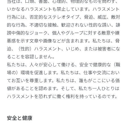
当社は、口頭、書面、心理的、物理的なものを問わず、
いかなるハラスメントも禁止しています。ハラスメント
行為には、否定的なステレオタイプ、脅迫、威圧、敵対
的な行為、不適切な接触、歓迎されない性的な誘い、誹
謗中傷的なジョーク、個人やグループに対する敵意や嫌
悪感を示す文章や画像などが含まれます。私たちは、脅
迫、（性的）ハラスメント、いじめ、または被害者にな
ることを容認しません。
私たちは、人々が安心して働ける、安全で健康的な（職
場の）環境を促進します。私たちは、仕事や交流におい
てお互いを尊重します。私たちは、誰もがここにいる価
値があることを認めます。そして、私たち一人ひとりは
ハラスメントを恐れずに働く権利を持っているのです。
安全と健康