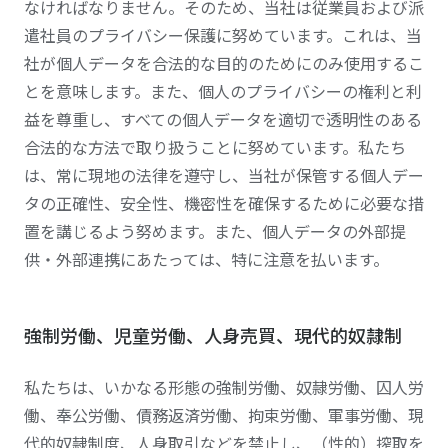
なければなりません。そのため、当社は従業員および派
遣社員のプライバシー保護に努めています。これは、当
社が個人データを合法的な目的のためにのみ使用するこ
とを意味します。また、個人のプライバシーの権利と利
益を尊重し、すべての個人データを適切で透明性のある
合法的な方法で取り扱うことに努めています。私たち
は、常に現地の法律を遵守し、当社が保管する個人デー
タの正確性、安全性、機密性を確保するために必要な措
置を講じるよう努めます。また、個人データの外部提
供・外部連携にあたっては、特に注意を払います。
強制労働、児童労働、人身売買、現代的奴隷制
私たちは、いかなる形態の強制労働、奴隷労働、囚人労
働、奉公労働、債務返済労働、拘束労働、軍事労働、現
代的奴隷制度、人身取引などを禁止し、（性的）搾取を