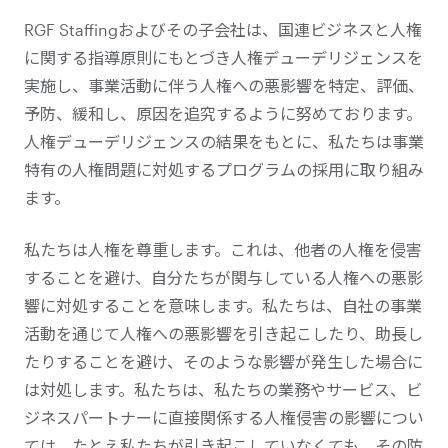
RGF Staffingおよびその子会社は、国連ビジネスと人権
に関する指導原則にもとづき人権デューデリジェンスを
実施し、事業活動に伴う人権への悪影響を特定、評価、
予防、緩和し、原因を追究するように努めております。
人権デューデリジェンスの結果をもとに、私たちは事業
特有の人権問題に対処するプログラムの採用に取り組み
ます。
私たちは人権を尊重します。これは、他者の人権を侵害
することを避け、自分たちが関与している人権への悪影
響に対処することを意味します。私たちは、自社の事業
活動を通じて人権への悪影響を引き起こしたり、助長し
たりすることを避け、そのような影響が発生した場合に
は対処します。私たちは、私たちの業務やサービス、ビ
ジネスパートナーに直接関係する人権侵害の影響につい
ては、たとえ私たちが引き起こしていなくても、その防