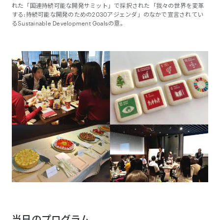
れた「国連持続可能な開発サミット」で採択された「我々の世界を変革
する:持続可能な開発のための2030アジェンダ」のなかで宣言されてい
るSustainable Development Goalsの意。
当日のプログラム