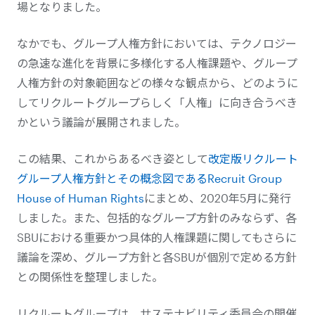
場となりました。
なかでも、グループ人権方針においては、テクノロジー
の急速な進化を背景に多様化する人権課題や、グループ
人権方針の対象範囲などの様々な観点から、どのように
してリクルートグループらしく「人権」に向き合うべき
かという議論が展開されました。
この結果、これからあるべき姿として
改定版リクルート
グループ人権方針とその概念図であるRecruit Group
House of Human Rights
にまとめ、2020年5月に発行
しました。また、包括的なグループ方針のみならず、各
SBUにおける重要かつ具体的人権課題に関してもさらに
議論を深め、グループ方針と各SBUが個別で定める方針
との関係性を整理しました。
リクルートグループは、サステナビリティ委員会の開催