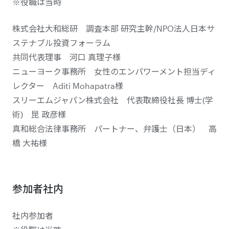
※役職は当時
株式会社大和総研 調査本部 研究主幹/NPO法人日本サ
ステナブル投資フォーラム
共同代表理事 河口 真理子様
ニューヨーク事務所 女性のエンパワーメント担当ディ
レクター Aditi Mohapatra様
スリーエムジャパン株式会社 代表取締役社長 博士(学
術) 昆 政彦様
真和総合法律事務所 パートナー、弁護士（日本） 高
橋 大祐様
参加者社内
社内参加者