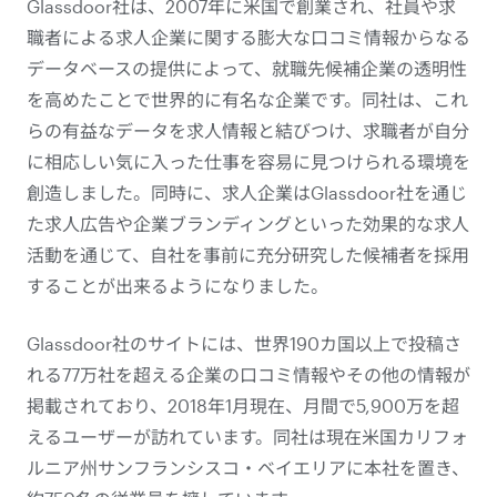
Glassdoor社は、2007年に米国で創業され、社員や求
職者による求人企業に関する膨大な口コミ情報からなる
データベースの提供によって、就職先候補企業の透明性
を高めたことで世界的に有名な企業です。同社は、これ
らの有益なデータを求人情報と結びつけ、求職者が自分
に相応しい気に入った仕事を容易に見つけられる環境を
創造しました。同時に、求人企業はGlassdoor社を通じ
た求人広告や企業ブランディングといった効果的な求人
活動を通じて、自社を事前に充分研究した候補者を採用
することが出来るようになりました。
Glassdoor社のサイトには、世界190カ国以上で投稿さ
れる77万社を超える企業の口コミ情報やその他の情報が
掲載されており、2018年1月現在、月間で5,900万を超
えるユーザーが訪れています。同社は現在米国カリフォ
ルニア州サンフランシスコ・ベイエリアに本社を置き、