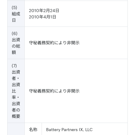
(5)
2010年2月24日
組成
2010年4月1日
日
(6)
出資
守秘義務契約により非開示
の総
額
(7)
出資
者・
出資
比
守秘義務契約により非開示
率・
出資
者の
概要
名称
Battery Partners IX, LLC