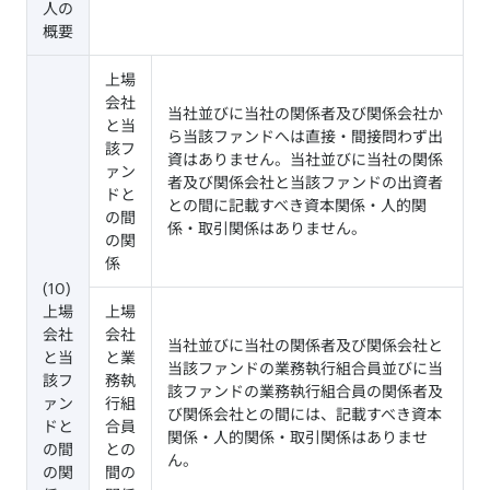
人の
概要
上場
会社
当社並びに当社の関係者及び関係会社か
と当
ら当該ファンドへは直接・間接問わず出
該フ
資はありません。当社並びに当社の関係
ァン
者及び関係会社と当該ファンドの出資者
ドと
との間に記載すべき資本関係・人的関
の間
係・取引関係はありません。
の関
係
(10)
上場
上場
会社
会社
当社並びに当社の関係者及び関係会社と
と当
と業
当該ファンドの業務執行組合員並びに当
該フ
務執
該ファンドの業務執行組合員の関係者及
ァン
行組
び関係会社との間には、記載すべき資本
ドと
合員
関係・人的関係・取引関係はありませ
の間
との
ん。
の関
間の