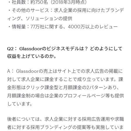
・社員数：約750名（2018年3月時点）
・その他のサービス：求人企業の採用に向けたブランデ
ィング、ソリューションの提供
・情報量：77万社に関する、4000万以上のレビュー
Q2： Glassdoorのビジネスモデルは？ どのようにして
収益を上げているのか。
A： Glassdoorの売上はサイト上での求人広告の掲載に
対して求人企業に課金することで成り立っています。課
金形態はクリック課金型と月額課金の2パターンあり、
月額課金制の場合は企業のプロフィールページ等も提供
しています。
後者については、求人企業に対する採用広告運用や求職
者に対する採用ブランディングの提案等も実施していま