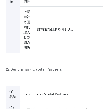
係
関係
上場
会社
と国
内代
該当事項はありません。
理人
との
間の
関係
(2)Benchmark Capital Partners
(1)
Benchmark Capital Partners
名称
(2)