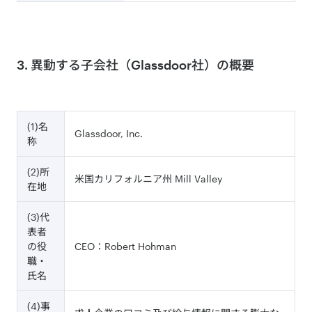
3. 異動する子会社（Glassdoor社）の概要
(1)名
Glassdoor, Inc.
称
(2)所
米国カリフォルニア州 Mill Valley
在地
(3)代
表者
の役
CEO：Robert Hohman
職・
氏名
(4)事