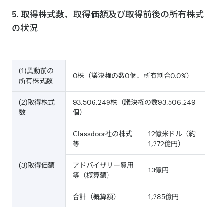
5. 取得株式数、取得価額及び取得前後の所有株式
の状況
(1)異動前の
0株（議決権の数0個、所有割合0.0%）
所有株式数
(2)取得株式
93,506,249株（議決権の数93,506,249
数
個）
Glassdoor社の株式
12億米ドル（約
等
1,272億円）
(3)取得価額
アドバイザリー費用
13億円
等（概算額）
合計（概算額）
1,285億円