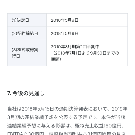
(1)決定日
2018年5月9日
(2)契約締結日
2018年5月9日
2019年3月期第2四半期中
(3)株式取得実
（2018年7月1日より9月30日までの
行日
期間）
7. 今後の見通し
当社は2018年5月15日の通期決算発表において、2019年
3月期の連結業績予想を公表する予定です。本件が当該
連結業績予想に与える影響は、概ね売上収益160億円、
EBITDA△30億円、調整後当期利益△31億円程度の見込