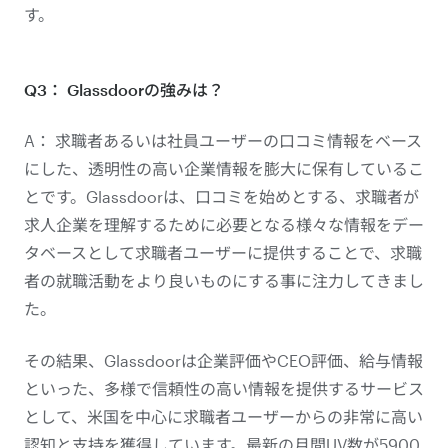
す。
Q3： Glassdoorの強みは？
A： 求職者あるいは社員ユーザーの口コミ情報をベース
にした、透明性の高い企業情報を膨大に保有しているこ
とです。Glassdoorは、口コミを始めとする、求職者が
求人企業を理解するために必要となる様々な情報をデー
タベースとして求職者ユーザーに提供することで、求職
者の就職活動をより良いものにする事に注力してきまし
た。
その結果、Glassdoorは企業評価やCEO評価、給与情報
といった、多様で信頼性の高い情報を提供するサービス
として、米国を中心に求職者ユーザーからの非常に高い
認知と支持を獲得しています。最新の月間UV数が5900