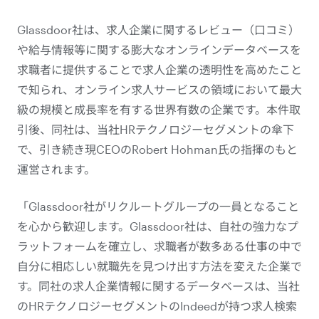
Glassdoor社は、求人企業に関するレビュー（口コミ）
や給与情報等に関する膨大なオンラインデータベースを
求職者に提供することで求人企業の透明性を高めたこと
で知られ、オンライン求人サービスの領域において最大
級の規模と成長率を有する世界有数の企業です。本件取
引後、同社は、当社HRテクノロジーセグメントの傘下
で、引き続き現CEOのRobert Hohman氏の指揮のもと
運営されます。
「Glassdoor社がリクルートグループの一員となること
を心から歓迎します。Glassdoor社は、自社の強力なプ
ラットフォームを確立し、求職者が数多ある仕事の中で
自分に相応しい就職先を見つけ出す方法を変えた企業で
す。同社の求人企業情報に関するデータベースは、当社
のHRテクノロジーセグメントのIndeedが持つ求人検索