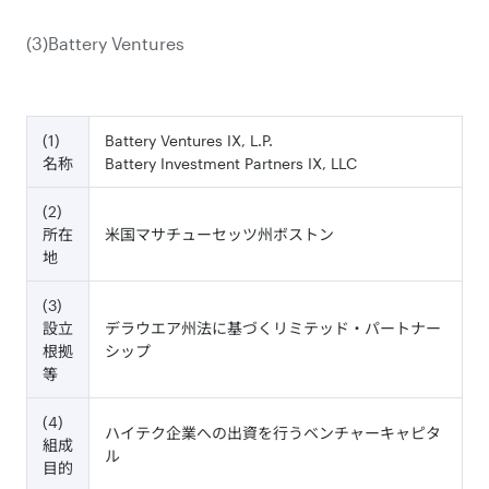
(3)Battery Ventures
(1)
Battery Ventures IX, L.P.
名称
Battery Investment Partners IX, LLC
(2)
所在
米国マサチューセッツ州ボストン
地
(3)
設立
デラウエア州法に基づくリミテッド・パートナー
根拠
シップ
等
(4)
ハイテク企業への出資を行うベンチャーキャピタ
組成
ル
目的