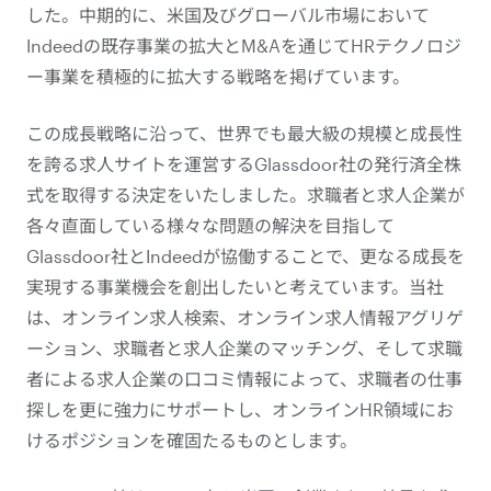
した。中期的に、米国及びグローバル市場において
Indeedの既存事業の拡大とM&Aを通じてHRテクノロジ
ー事業を積極的に拡大する戦略を掲げています。
この成長戦略に沿って、世界でも最大級の規模と成長性
を誇る求人サイトを運営するGlassdoor社の発行済全株
式を取得する決定をいたしました。求職者と求人企業が
各々直面している様々な問題の解決を目指して
Glassdoor社とIndeedが協働することで、更なる成長を
実現する事業機会を創出したいと考えています。当社
は、オンライン求人検索、オンライン求人情報アグリゲ
ーション、求職者と求人企業のマッチング、そして求職
者による求人企業の口コミ情報によって、求職者の仕事
探しを更に強力にサポートし、オンラインHR領域にお
けるポジションを確固たるものとします。