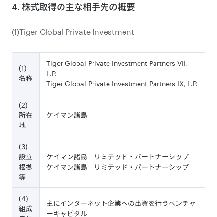
4. 株式取得の主な相手先の概要
(1)Tiger Global Private Investment
Tiger Global Private Investment Partners VII,
(1)
L.P.
名称
Tiger Global Private Investment Partners IX, L.P.
(2)
所在
ケイマン諸島
地
(3)
設立
ケイマン諸島 リミテッド・パートナーシップ
根拠
ケイマン諸島 リミテッド・パートナーシップ
等
(4)
主にインターネット企業への出資を行うベンチャ
組成
ーキャピタル