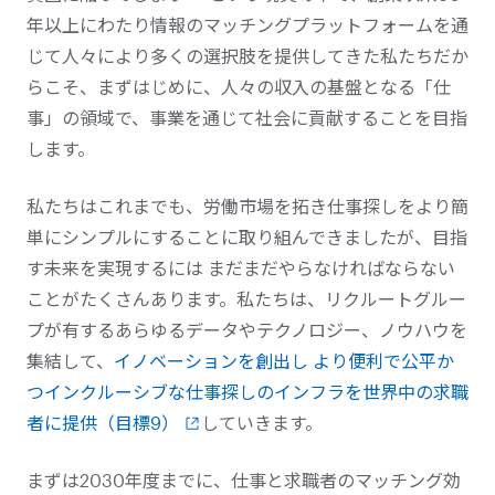
年以上にわたり情報のマッチングプラットフォームを通
じて人々により多くの選択肢を提供してきた私たちだか
らこそ、まずはじめに、人々の収入の基盤となる「仕
事」の領域で、事業を通じて社会に貢献することを目指
します。
私たちはこれまでも、労働市場を拓き仕事探しをより簡
単にシンプルにすることに取り組んできましたが、目指
す未来を実現するには まだまだやらなければならない
ことがたくさんあります。私たちは、リクルートグルー
プが有するあらゆるデータやテクノロジー、ノウハウを
集結して、
イノベーションを創出し より便利で公平か
つインクルーシブな仕事探しのインフラを世界中の求職
者に提供（目標9）
していきます。
まずは2030年度までに、仕事と求職者のマッチング効