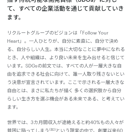
て、すべての企業活動を通じて貢献していき
ます。
リクルートグループのビジョンは「Follow Your
Heart」。一人ひとりが、自分に素直に、自分で決め
る、自分らしい人生。本当に大切なことに夢中になれる
とき、人や組織は、より良い未来を生み出せると信じて
います。SDGsの前文では、すべての人が一層大きな自
由を追求できる社会に向けて、誰一人取り残さないとい
う決意が宣言されています。ここで示される一層大きな
自由とは、まさに私たちが描く 多くの選択肢から自分
らしい生き方を選ぶ機会がある未来である、と考えてい
ます。
世界では、3カ月間収入が途絶えると約40%もの人々が
(注2)
貧困に陥ってしまう
という現実の中で、創業以来60