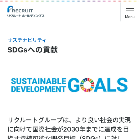
Menu
サステナビリティ
SDGsへの貢献
リクルートグループは、より良い社会の実現
に向けて国際社会が2030年までに達成を目
指す持続可能な開発目標（SDGs）に対し