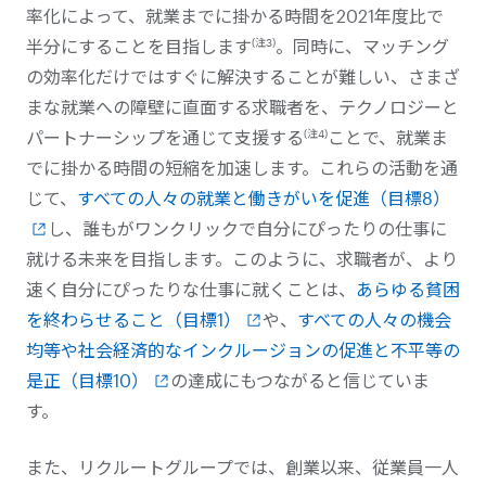
率化によって、就業までに掛かる時間を2021年度比で
(注3)
半分にすることを目指します
。同時に、マッチング
の効率化だけではすぐに解決することが難しい、さまざ
まな就業への障壁に直面する求職者を、テクノロジーと
(注4)
パートナーシップを通じて支援する
ことで、就業ま
でに掛かる時間の短縮を加速します。これらの活動を通
じて、
すべての人々の就業と働きがいを促進（目標8）
し、誰もがワンクリックで自分にぴったりの仕事に
就ける未来を目指します。このように、求職者が、より
速く自分にぴったりな仕事に就くことは、
あらゆる貧困
を終わらせること（目標1）
や、
すべての人々の機会
均等や社会経済的なインクルージョンの促進と不平等の
是正（目標10）
の達成にもつながると信じていま
す。
また、リクルートグループでは、創業以来、従業員一人