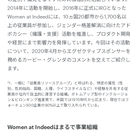
2014年に活動を開始し、2016年に正式にIRGとなった
Women at Indeedには、10ヵ国20都市から1,700名以
上の従業員が参加し、ジェンダー格差解消に向けたアド
ボカシー（擁護・支援）活動を推進し、プロダクト開発
や経営にまで影響力を発揮しています。今回はその活動
について、2020年4月からエグゼクティブスポンサーを
務めるカービー・グレンダのコメントを交えてご紹介し
ます。
*1．一般に「従業員リソースグループ」と呼ばれる、特定の属性（性
別、性的指向、国籍、人種、ライフスタイルなど）や経験を共有する従
業員が社内で自主的に運営する組織。ボトムアップ型のインクルージョ
ン＆ビロンギング推進策で、米国では1970年代から広まり、現在ではフ
ォーチュン500企業の90%以上で取り入れられている。
Women at Indeedはまるで事業組織