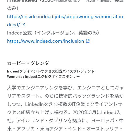
のみ）
https://inside.indeed.jobs/empowering-women-at-in
deed/
Indeed公式（インクルージョン、英語のみ）
https://www.indeed.com/inclusion
カービー・グレンダ
Indeedクライアントサクセス担当バイスプレジデント
Women at Indeedエグゼクティブスポンサー
大学でエンジニアリングを学び、エンジニアとしてキャ
リアをスタート。のちに技術的バックグラウンドを活か
しつつ、LinkedInを含む複数のIT企業でクライアントサ
クセス組織立ち上げに携わる。2020年3月にIndeed入
社。アイルランド・ダブリンを拠点に、ヨーロッパ・中
東・アフリカ・東南アジア・インド・オーストラリア・