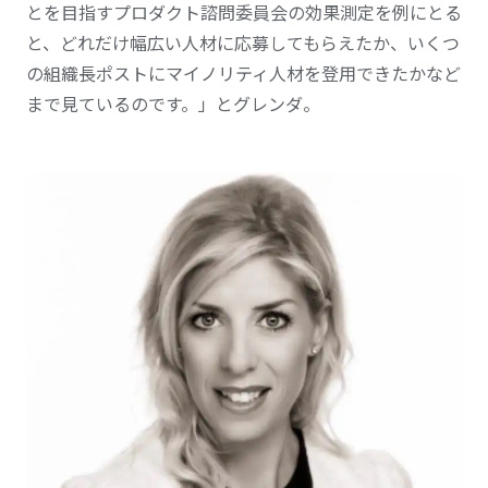
と
を目指すプロダクト諮問委員会の効果測定を例にとる
と、どれだけ
幅広い
人材に応募してもらえたか、いくつ
の組織長ポストにマイノリティ人材を登用できたかなど
まで見ているのです。」とグレンダ。