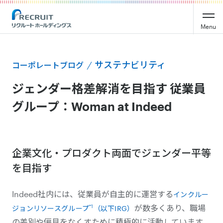
Menu
サステナビリティ
コーポレートブログ
ジェンダー格差解消を目指す 従業員
グループ：Woman at Indeed
企業文化・プロダクト両面でジェンダー平等
を目指す
Indeed社内には、従業員が自主的に運営する
インクルー
が数多くあり、職場
*1
ジョンリソースグループ
（以下IRG）
の差別や偏見をなくすために積極的に活動しています。