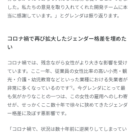
した。私たちの意見を取り入れてくれた開発チームに本
当に感謝しています。」とグレンダは振り返ります。
コロナ禍で再び拡大したジェンダー格差を埋めた
い
コロナ禍では、残念ながら女性がより大きな影響を受け
ています。ここ一年、従業員の女性比率の高い小売・観
光・介護・幼児教育などといった業種における失業者が
*2
非常に多くなっているのです
。今グレンダにとって最
も気がかりなことの一つは、この女性の雇用へのしわ寄
せが、せっかくここ数十年で徐々に狭めてきたジェンダ
ー格差に及ぼす悪影響です。
「コロナ禍で、状況は数十年前に逆戻りしてしまってい