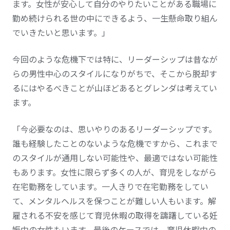
ます。女性が安心して自分のやりたいことがある職場に
勤め続けられる世の中にできるよう、一生懸命取り組ん
でいきたいと思います。」
今回のような危機下では特に、リーダーシップは昔なが
らの男性中心のスタイルになりがちで、そこから脱却す
るにはやるべきことが山ほどあるとグレンダは考えてい
ます。
「今必要なのは、思いやりのあるリーダーシップです。
誰も経験したことのないような危機ですから、これまで
のスタイルが通用しない可能性や、最適ではない可能性
もあります。女性に限らず多くの人が、育児をしながら
在宅勤務をしています。一人きりで在宅勤務をしてい
て、メンタルヘルスを保つことが難しい人もいます。解
雇される不安を感じて育児休暇の取得を躊躇している妊
娠中の女性もいます。最後のケースでは、育児休暇中の