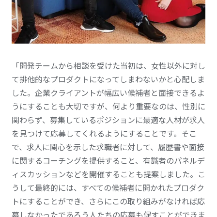
「開発チームから相談を受けた当初は、女性以外に対し
て排他的なプロダクトになってしまわないかと心配しま
した。企業クライアントが
幅広い
候補者と面接できるよ
うにすることも大切ですが、何より重要なのは、性別に
関わらず、募集しているポジションに最適な人材が求人
を見つけて応募してくれるようにすることです。そこ
で、求人に関心を示した求職者に対して、履歴書や面接
に関するコーチングを提供すること、有識者のパネルデ
ィスカッションなどを開催することも提案しました。こ
うして最終的には、すべての候補者に開かれたプロダク
トにすることができ、さらにこの取り組みがなければ応
募しなかったであろう人たちの応募も促すことができま