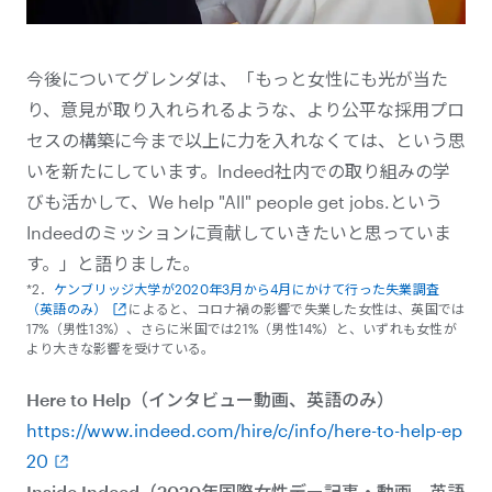
今後についてグレンダは、「もっと女性にも光が当た
り、意見が取り入れられるような、より公平な採用プロ
セスの構築に今まで以上に力を入れなくては、という思
いを新たにしています。Indeed社内での取り組みの学
びも活かして、We help "All" people get jobs.という
Indeedのミッションに貢献していきたいと思っていま
す。」と語りました。
*2．
ケンブリッジ大学が2020年3月から4月にかけて行った失業調査
（英語のみ）
によると、コロナ禍の影響で失業した女性は、英国では
17%（男性13%）、さらに米国では21%（男性14%）と、いずれも女性が
より大きな影響を受けている。
Here to Help（インタビュー動画、英語のみ）
https://www.indeed.com/hire/c/info/here-to-help-ep
20
Inside Indeed（2020年国際女性デー記事・動画、英語