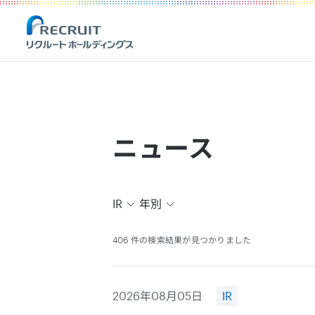
Recruit Holdings
ニュース
IR
年別
406 件の検索結果が見つかりました
2026年08月05日
IR