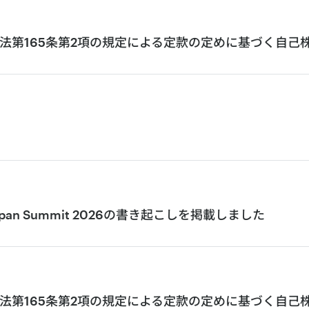
法第165条第2項の規定による定款の定めに基づく自己
UFG Japan Summit 2026の書き起こしを掲載しました
法第165条第2項の規定による定款の定めに基づく自己