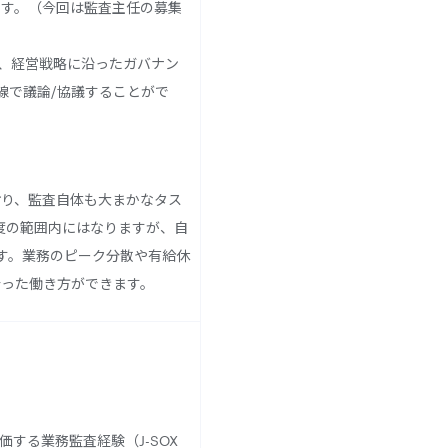
ます。（今回は監査主任の募集
ら、経営戦略に沿ったガバナン
線で議論/協議することがで
おり、監査自体も大まかなタス
度の範囲内にはなりますが、自
す。業務のピーク分散や有給休
合った働き方ができます。
する業務監査経験（J-SOX