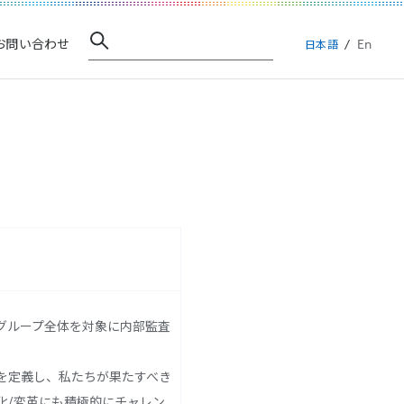
En
お問い合わせ
日本語
グループ全体を対象に内部監査
を定義し、私たちが果たすべき
化/変革にも積極的にチャレン