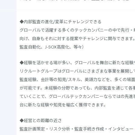
◆内部監査の進化/変革にチャレンジできる
グローバルで活躍する多くのテックカンパニーの中で先行・
向け、自身もそれに対する提案やチャレンジに関与できます。
監査自動化、J-SOX高度化、等々）
◆経験を活かせる場が多い、グローバルを舞台に新たな経験
リクルートグループはグローバルにさまざまな事業を展開し
監査経験、会計等の知見/スキル、英語力などを、多くの場
が可能です。未経験の分野であっても、内部監査を通じて各
ていくことで、グローバルテックカンパニーならではの先進
台に新たな経験や知見を幅広く獲得できます。
◆経営との距離の近さ
監査計画策定・リスク分析・監査手続き作成・インタビュー