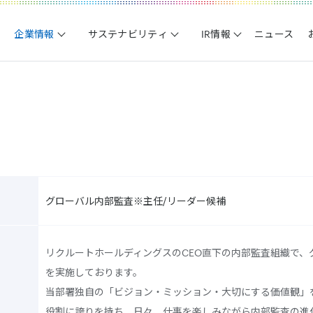
企業情報
サステナビリティ
IR情報
ニュース
グローバル内部監査※主任/リーダー候補
リクルートホールディングスのCEO直下の内部監査組織で、
を実施しております。
当部署独自の「ビジョン・ミッション・大切にする価値観」
役割に誇りを持ち、日々、仕事を楽しみながら内部監査の進