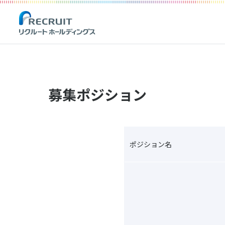
募集ポジション
ポジション名