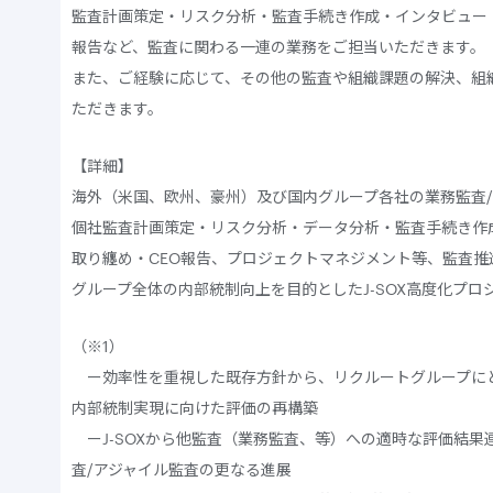
監査計画策定・リスク分析・監査手続き作成・インタビュー
報告など、監査に関わる一連の業務をご担当いただきます。
また、ご経験に応じて、その他の監査や組織課題の解決、組
ただきます。
【詳細】
海外（米国、欧州、豪州）及び国内グループ各社の業務監査/J
個社監査計画策定・リスク分析・データ分析・監査手続き作
取り纏め・CEO報告、プロジェクトマネジメント等、監査推
グループ全体の内部統制向上を目的としたJ-SOX高度化プロ
（※1）
ー効率性を重視した既存方針から、リクルートグループに
内部統制実現に向けた評価の再構築
ーJ-SOXから他監査（業務監査、等）への適時な評価結果
査/アジャイル監査の更なる進展