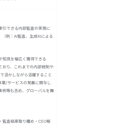
牽引できる内部監査の実現に
（例：AI監査、生成AIによる
や知見を幅広く獲得できる
ており、これまでの内部統制や
面で活かしながら活躍すること
事業/サービスの発展に関与し
事例等も含め、グローバルを舞
・監査結果取り纏め・CEO報