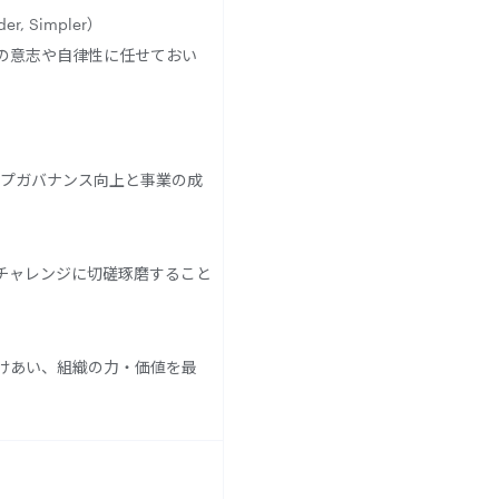
, Simpler）
の意志や自律性に任せておい
ープガバナンス向上と事業の成
チャレンジに切磋琢磨すること
けあい、組織の力・価値を最