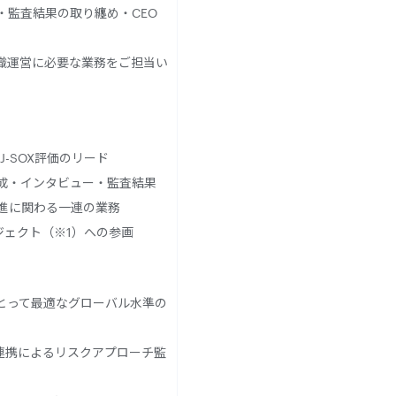
・監査結果の取り纏め・CEO
織運営に必要な業務をご担当い
-SOX評価のリード
成・インタビュー・監査結果
進に関わる一連の業務
ジェクト（※1）への参画
とって最適なグローバル水準の
連携によるリスクアプローチ監