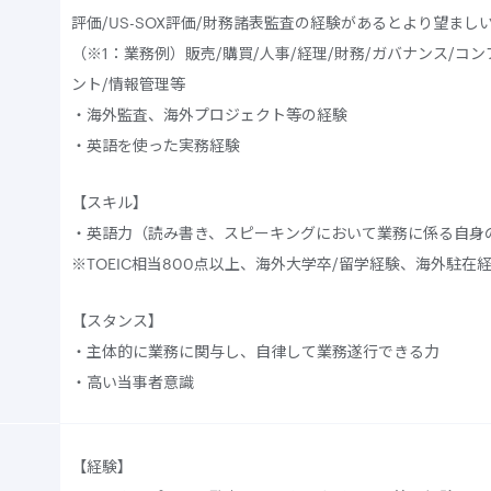
評価/US-SOX評価/財務諸表監査の経験があるとより望まし
（※1：業務例）販売/購買/人事/経理/財務/ガバナンス/コ
ント/情報管理等
・海外監査、海外プロジェクト等の経験
・英語を使った実務経験
【スキル】
・英語力（読み書き、スピーキングにおいて業務に係る自身
※TOEIC相当800点以上、海外大学卒/留学経験、海外駐
【スタンス】
・主体的に業務に関与し、自律して業務遂行できる力
・高い当事者意識
【経験】