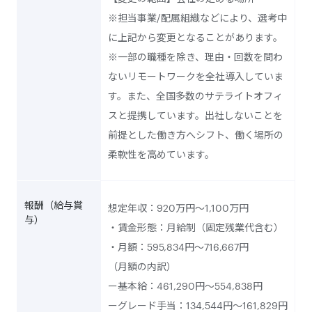
※担当事業/配属組織などにより、選考中
に上記から変更となることがあります。
※一部の職種を除き、理由・回数を問わ
ないリモートワークを全社導入していま
す。また、全国多数のサテライトオフィ
スと提携しています。出社しないことを
前提とした働き方へシフト、働く場所の
柔軟性を高めています。
報酬（給与賞
想定年収：920万円～1,100万円
与）
・賃金形態：月給制（固定残業代含む）
・月額：595,834円～716,667円
（月額の内訳）
ー基本給：461,290円～554,838円
ーグレード手当：134,544円～161,829円