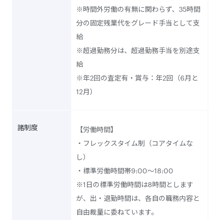
※時間外労働の有無に関わらず、35時間
分の固定残業代をグレード手当として支
給
※超過勤務分は、超過勤務手当を別途支
給
※年2回の査定有・賞与：年2回（6月と
12月）
諸制度
【労働時間】
・フレックスタイム制（コアタイムな
し）
・標準労働時間帯9:00～18:00
※1日の標準労働時間は8時間とします
が、出・退勤時間は、各自の職務内容と
自由裁量に委ねています。