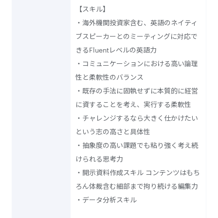
【スキル】
・海外機関投資家含む、英語のネイティ
ブスピーカーとのミーティングに対応で
きるFluentレベルの英語力
・コミュニケーションにおける高い論理
性と柔軟性のバランス
・既存の手法に固執せずに本質的に経営
に資することを考え、実行する柔軟性
・チャレンジするなら大きく仕かけたい
という志の高さと具体性
・抽象度の高い課題でも粘り強く考え続
けられる思考力
・開示資料作成スキル コンテンツはもち
ろん体裁含む細部まで拘り続ける編集力
・データ分析スキル