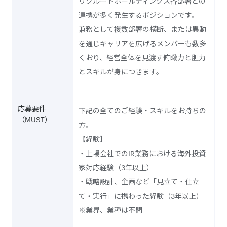
リクルートホールディングス各部署との
連携が多く発生するポジションです。
兼務として複数部署の横断、または異動
を通じキャリアを広げるメンバーも数多
くおり、経営全体を見渡す俯瞰力と胆力
とスキルが身につきます。
応募要件
下記の全てのご経験・スキルをお持ちの
（MUST）
方。
【経験】
・上場会社でのIR業務における海外投資
家対応経験（3年以上）
・戦略設計、企画など「見立て・仕立
て・実行」に携わった経験（3年以上）
※業界、業種は不問