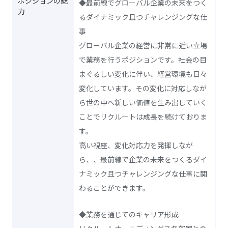
ポジションの魅
◆最前線でグローバル企業の未来をつく
力
るダイナミック且つチャレンジングな仕
事
グローバル企業の経営に非常に近い立場
で業務を行うポジションです。社会の目
まぐるしい変化に伴い、経営環境も日々
変化しています。その変化に対応しなが
ら世の中へ新しい価値を生み出していく
ことでリクルートは成長を続けておりま
す。
高い視座、変化対応力を発揮しなが
ら、、最前線で企業の未来をつくるダイ
ナミック且つチャレンジングな仕事に関
わることができます。
◆業務を通じてのキャリア形成