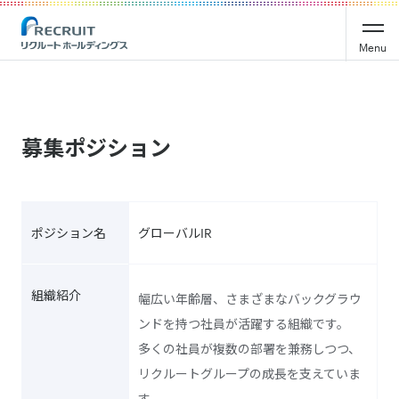
Menu
募集ポジション
ポジション名
グローバルIR
組織紹介
幅広い年齢層、さまざまなバックグラウ
ンドを持つ社員が活躍する組織です。
多くの社員が複数の部署を兼務しつつ、
リクルートグループの成長を支えていま
す。