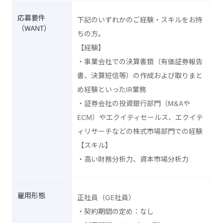
応募要件
下記のいずれかのご経験・スキルをお持
（WANT）
ちの方。
【経験】
・事業会社での決算書類（有価証券報告
書、決算短信等）の作成および取りまと
め経験といったIR業務
・証券会社の投資銀行部門（M&Aや
ECM）やエクイティセールス、エクイテ
ィリサーチなどの株式市場部門での経験
【スキル】
・高い財務分析力、資本市場分析力
雇用形態
正社員（GE社員）
・契約期間の定め：なし