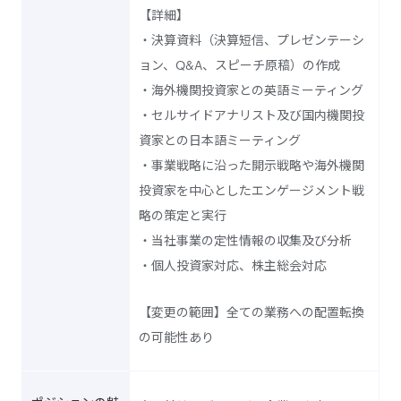
【詳細】
・決算資料（決算短信、プレゼンテーシ
ョン、Q&A、スピーチ原稿）の作成
・海外機関投資家との英語ミーティング
・セルサイドアナリスト及び国内機関投
資家との日本語ミーティング
・事業戦略に沿った開示戦略や海外機関
投資家を中心としたエンゲージメント戦
略の策定と実行
・当社事業の定性情報の収集及び分析
・個人投資家対応、株主総会対応
【変更の範囲】全ての業務への配置転換
の可能性あり