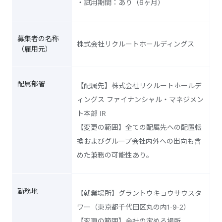
・試用期間：あり（6ヶ月）
募集者の名称
株式会社リクルートホールディングス
（雇用元）
配属部署
【配属先】
株式会社リクルートホールデ
ィングス ファイナンシャル・マネジメン
ト本部 IR
【変更の範囲】全ての配属先への配置転
換およびグループ会社内外への出向も含
めた兼務の可能性あり。
勤務地
【就業場所】グラントウキョウサウスタ
ワー（東京都千代田区丸の内1-9-2）
【変更の範囲】会社の定める場所