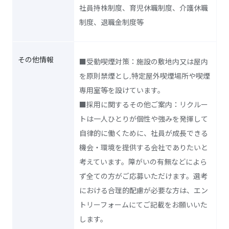
社員持株制度、育児休職制度、介護休職
制度、退職金制度等
その他情報
■受動喫煙対策：施設の敷地内又は屋内
を原則禁煙とし,特定屋外喫煙場所や喫煙
専用室等を設けています。
■採用に関するその他ご案内：リクルー
トは一人ひとりが個性や強みを発揮して
自律的に働くために、社員が成長できる
機会・環境を提供する会社でありたいと
考えています。障がいの有無などによら
ず全ての方がご応募いただけます。選考
における合理的配慮が必要な方は、エン
トリーフォームにてご記載をお願いいた
します。