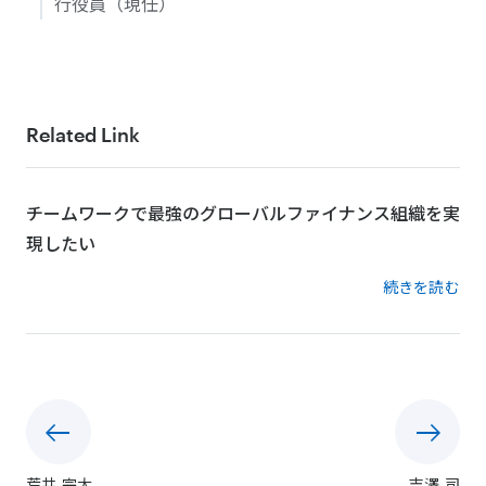
行役員（現任）
Related Link
チームワークで最強のグローバルファイナンス組織を実
現したい
続きを読む
荒井 完太
吉澤 司