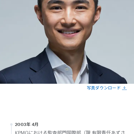
写真ダウンロード
2003年 4月
KPMGにおける監査部門国際部（現 有限責任あずさ