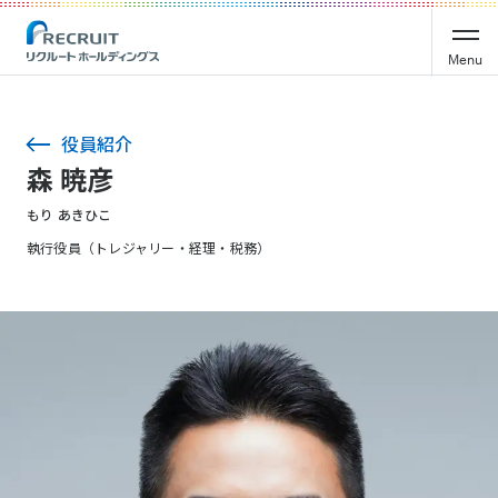
Menu
役員紹介
森 暁彦
もり あきひこ
執行役員（トレジャリー・経理・税務）