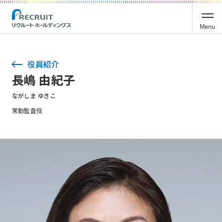
Menu
役員紹介
長嶋 由紀子
ながしま ゆきこ
常勤監査役