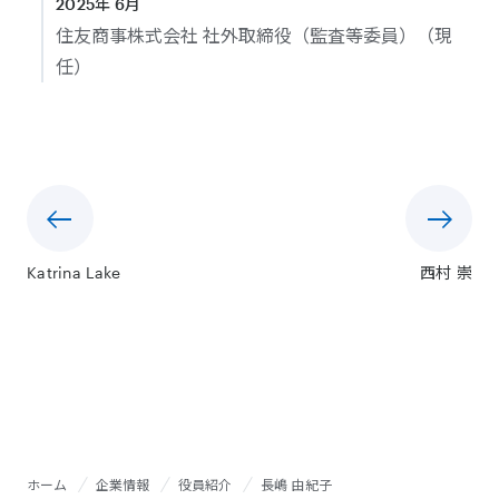
2025年 6月
住友商事株式会社 社外取締役（監査等委員）（現
任）
Katrina Lake
西村 崇
ホーム
企業情報
役員紹介
長嶋 由紀子