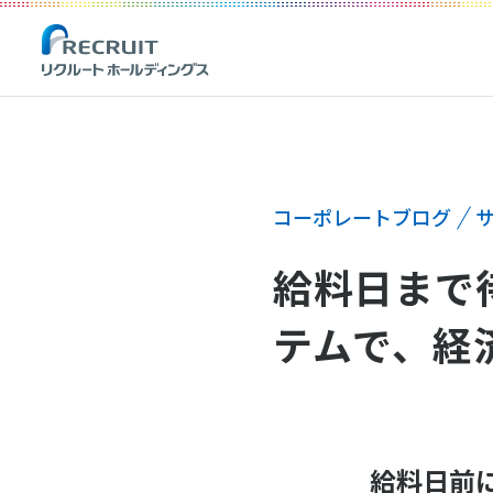
コーポレートブログ
給料日まで
テムで、経済的
給料日前