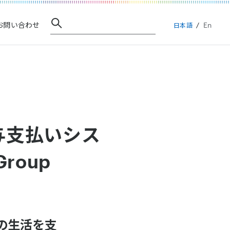
En
お問い合わせ
日本語
与支払いシス
roup
の生活を支