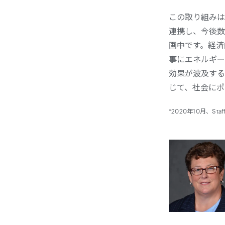
この取り組みは、
連携し、今後数
画中です。経済
事にエネルギー
効果が波及するは
じて、社会にポ
*2020年10月、Staf