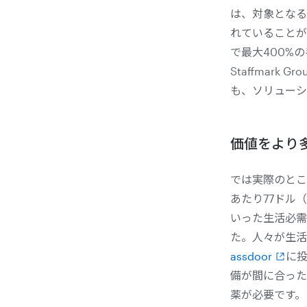
は、対象となる
れていることが
で最大400%
Staffmar
も、ソリューシ
価値をより
では実際のとこ
あたり77ドル（
いった生活必需
た。人々が生活
assdoor
に
備が間に合った
薬が必要です。