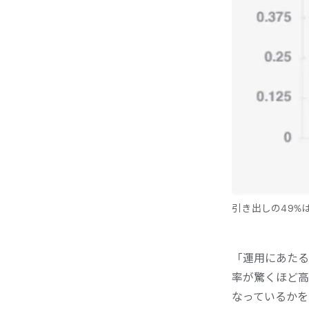
引き出しの49%は
「運用にあたる
率が驚くほど高
なっているかを