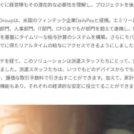
ぐに経営陣もその潜在的な必要性を理解し、プロジェクトを後
ark Groupは、米国のフィンテック企業DailyPayと提携。エミ
部門、人事部門、IT部門、CFOまでもが部門を超えて連携し
を基盤にタイムリーな給与計算のシステムを構築。さらにモバ
でに得たリアルタイムの給与にアクセスできるようにしました
チを経て、このソリューションは派遣スタッフたちにとって、
ました。派遣スタッフたちは、いつでもどのデバイスからでも
を、廉価な取引手数料で引き出すことができます。加えて、家
機能もあり、それぞれの経済的な安定に役立てることができま