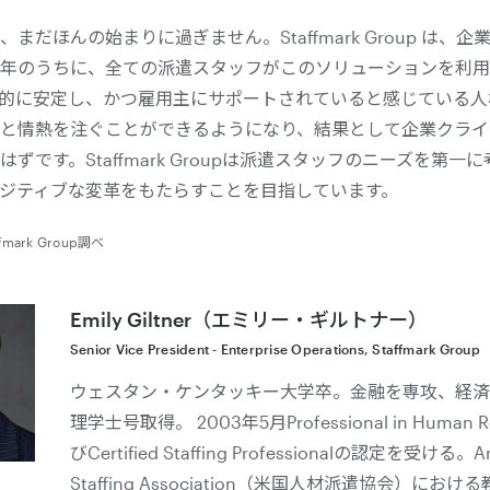
まだほんの始まりに過ぎません。Staffmark Group は、
年のうちに、全ての派遣スタッフがこのソリューションを利用
的に安定し、かつ雇用主にサポートされていると感じている人
と情熱を注ぐことができるようになり、結果として企業クライ
ずです。Staffmark Groupは派遣スタッフのニーズを第一
ジティブな変革をもたらすことを目指しています。
fmark Group調べ
Emily Giltner（エミリー・ギルトナー）
Senior Vice President - Enterprise Operations, Staffmark Group
ウェスタン・ケンタッキー大学卒。金融を専攻、経済
理学士号取得。 2003年5月Professional in Human R
びCertified Staffing Professionalの認定を受ける。A
Staffing Association（米国人材派遣協会）にお