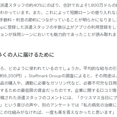
派遣スタッフの約40%にのぼり、合計でおよそ1,900万ドル
わかっています。また、これによって短期ローンの借り入れな
の手数料・利息の節約につながっていることが明らかになりまし
k Groupに登録した派遣スタッフの半数以上がアプリの利用登録を
ョンが採用シーンにおいても魅力的であったことが読み取れま
多くの人に届けるために
ろ、どのように使われているのでしょうか。平均的な給与の引
約8,200円）。Staffmark Groupの調査によると、その用
品の購入や、通勤に必要なガソリン代など、必要不可欠な日用
するための最低限の資金だったのです。企業に関する口コミ情
投稿された派遣スタッフのコメントには、「クリスマス当日に
」という喜びの声や、別のアンケートでは「私の病気の治療に
この仕組みがなければ、一度も薬を買えなかったと思います」