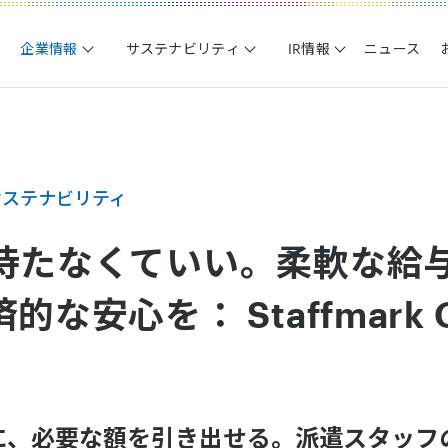
企業情報
サステナビリティ
IR情報
ニュース
サステナビリティ
待たなくていい。柔軟な給
な安心を： Staffmark G
に、必要な額を引き出せる。派遣スタッフ