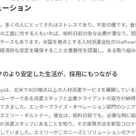
ューション
。多くの人にとってそれはストレスであり、不安の種です。食
の工面に労する人もいれば、給料日前の急な出費が重なり、短
ースもあります。米国を拠点とする人材派遣会社のStaffmark 
経済的な安定を確保することの重要性を認識し、ある取り組み
フのより安定した生活が、採用にもつながる
k Groupは、北米で400拠点以上の人材派遣サービスを展開して
ユーザーである派遣スタッフと企業クライアントの双方が納得
てきました。エンタープライズ・オペレーション部門のシニア
エミリー・ギルトナー。彼女は、給料日前でも、必要な時に給
が派遣スタッフにあることを知り、その実現方法を新型コロナ
していました。エミリーがこのニーズとソリューションのアイ