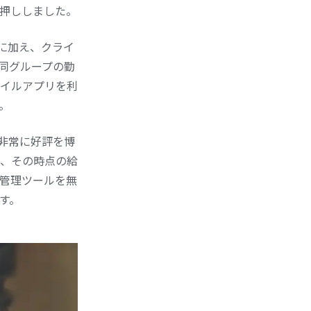
押ししました。
リーに加え、クライ
、同グループの勤
イルアプリを利
。
非常に好評を博
、その時点の給
計管理ツールを無
す。