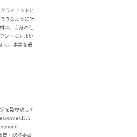
企業クライアントと
できるように計
材は、自分の仕
アントにもよい
に考え、事業を通
学を副専攻して
esourcesおよ
merican
ける教育・認証委員