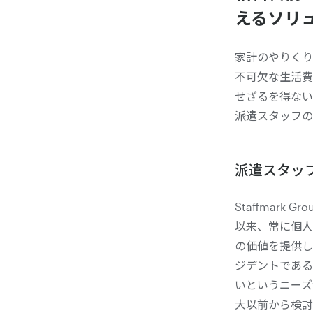
えるソリ
家計のやりくり
不可欠な生活費
せざるを得ないケ
派遣スタッフの
派遣スタッ
Staffmar
以来、常に個人
の価値を提供し
ジデントである
いというニーズ
大以前から検討