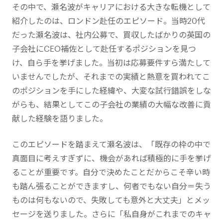
その中で、瀬名波がキャリアにおける大きな転機として
紹介したのは、ロンドン赴任のエピソード。当時20代
だった瀬名波は、社内公募で、買収したばかりの英国の
子会社にCEO補佐として赴任するポジションを見つ
け、自ら手を挙げました。当初は応募要件すら満たして
いませんでしたが、それまでの実績と熱意を買われてこ
のポジションを手にした経緯や、大変な試行錯誤をしな
がらも、結果としてこの子会社の業績の大幅な改善に貢
献した経験を語りました。
このエピソードを踏まえて瀬名波は、「既存の枠の中で
真面目に考えすぎずに、機会があれば積極的に手を挙げ
ることが重要です。自分で決めたことだからこそ辛い時
も踏ん張ることができますし、何者でもない自分＝失う
ものは何もないので、失敗しても意外と大丈夫」とメッ
セージを送りました。さらに「私自身がこれまでのキャ