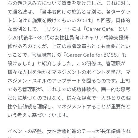
ちの巻き込み方について質問を受けました。これに対し
て瀬名波は、「当事者向けの施策とは別に、各ターゲッ
トに向けた施策を設けてもいいのでは」と回答。具体的
な事例として、「リクルートには『Carrer Cafe』とい
う20代後半～30代の女性社員向けキャリア構築支援研
修があるのですが、上司の意識改革もとても重要だとい
うことで、管理職向けの『Career Cafe for BOSS』も
設けました」と紹介しました。この研修は、管理職が
様々な人材を活かすマネジメントのポイントを学び、マ
ネジメントスキルのアップデートを図るものです。上司
である管理職が、これまでの成功体験や、画一的な思考
だけに基づくのではなく、様々な観点で一人ひとりの個
性や価値観を理解し、マネジメントすることが重要だと
いう考えに基づいています。
イベントの終盤、女性活躍推進のテーマが長年議論され