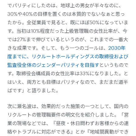
でパリティにしたのは、地球上の男女が半々なのに、
30%や40%の目標を置くのは本質的でないなぁと思っ
たから。全従業員で見ると、既にほぼ50%になっていま
す。当初は10%程度だった上級管理職の女性比率が、今
では27%まで伸びているというのが、これまでの一番大
きな成果です。そして、もう一つのゴールは、
2030年
度までに、リクルートホールディングスの取締役および
監査役全体のジェンダーパリティを目指す
というもので
す。取締役会構成員の女性比率は33%になりました。と
はいえ、両方とも目標は
パリティ
なので、まだまだ道半
ばです」と語りました。
次に瀬名波は、効果的だった施策の一つとして、国内の
リクルートの管理職要件の明文化
を紹介しました
。「営
業の現場などでは、『昼夜・休日問わずお客様からの連
絡やトラブルに対応ができる』とか『地域間異動ができ