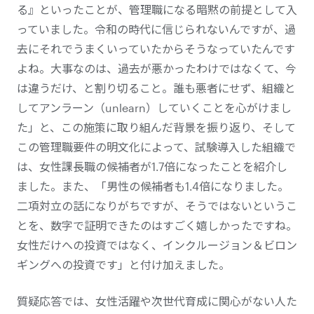
る』といったことが、管理職になる暗黙の前提として入
っていました。令和の時代に信じられないんですが、過
去にそれでうまくいっていたからそうなっていたんです
よね。大事なのは、過去が悪かったわけではなくて、今
は違うだけ、と割り切ること。誰も悪者にせず、組織と
してアンラーン（unlearn）していくことを心がけまし
た」と、この施策に取り組んだ背景を振り返り、そして
この管理職要件の明文化によって、試験導入した組織で
は、女性課長職の候補者が1.7倍になったことを紹介し
ました。また、「男性の候補者も1.4倍になりました。
二項対立の話になりがちですが、そうではないというこ
とを、数字で証明できたのはすごく嬉しかったですね。
女性だけへの投資ではなく、
インクルージョン＆ビロン
ギング
への投資です」と付け加えました。
質疑応答では、女性活躍や次世代育成に関心がない人た