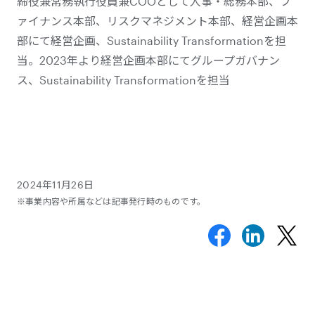
締役兼常務執行役員兼COOとして人事・総務本部、フ
ァイナンス本部、リスクマネジメント本部、経営企画本
部にて経営企画、Sustainability Transformationを担
当。2023年より経営企画本部にてグループガバナン
ス、Sustainability Transformationを担当
2024年11月26日
※事業内容や所属などは記事発行時のものです。