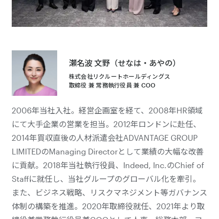
瀬名波 文野（せなは・あやの）
株式会社リクルートホールディングス
取締役 兼 常務執行役員 兼 COO
2006年当社入社。経営企画室を経て、2008年HR領域
にて大手企業の営業を担当。2012年ロンドンに赴任、
2014年買収直後の人材派遣会社ADVANTAGE GROUP
LIMITEDのManaging Directorとして業績の大幅な改善
に貢献。2018年当社執行役員、Indeed, Inc.のChief of
Staffに就任し、当社グループのグローバル化を牽引。
また、ビジネス戦略、リスクマネジメント等ガバナンス
体制の構築を推進。2020年取締役就任、2021年より取