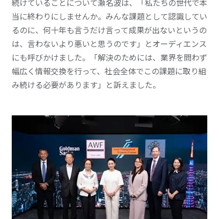
続けていることについて瀬名波は、「私たちの世代で本
当に終わりにしませんか。みんな課題として認識してい
るのに、何十年も言うだけ言って成果が出ないというの
は、言わないより悪いと思うのです」とオーディエンス
にも呼びかけました。「解決のためには、業界を問わず
幅広く情報交換を行って、社会全体でこの課題に取り組
み続ける必要があります」と訴えました。