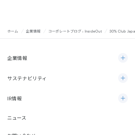
ホーム
企業情報
コーポレートブログ : InsideOut
30% Clu
企業情報
サステナビリティ
IR情報
ニュース