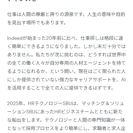
仕事は人間の尊厳と誇りの源泉です。人生の意味や目的
を見出す場所でもあります。
Indeedが始まった20年前に比べ、仕事探しは格段に速
く簡単にできるようになりました。しかし未だ十分では
ありません。私たちが次に挑むのは、どうすれば世界中
の全ての働く人々が自分専用の人材エージェントを持て
るようになれるか、という問い。現在はごく限られた人
にしか提供されていない強力なキャリアサポートを、AI
を活用することで全ての人に提供できるはずです。
2025年、HRテクノロジーSBUは、マッチング＆ソリュ
ーションSBUにあったHRビジネスチームとともに新た
な船出をします。テクノロジーと人間の専門知識が一体
となって採用プロセスをより簡単にし、求職者と求人企