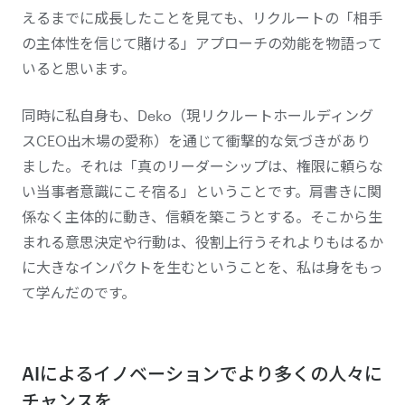
えるまでに成長したことを見ても、リクルートの「相手
の主体性を信じて賭ける」アプローチの効能を物語って
いると思います。
同時に私自身も、Deko（現リクルートホールディング
スCEO出木場の愛称）を通じて衝撃的な気づきがあり
ました。それは「真のリーダーシップは、権限に頼らな
い当事者意識にこそ宿る」ということです。肩書きに関
係なく主体的に動き、信頼を築こうとする。そこから生
まれる意思決定や行動は、役割上行うそれよりもはるか
に大きなインパクトを生むということを、私は身をもっ
て学んだのです。
AIによるイノベーションでより多くの人々に
チャンスを