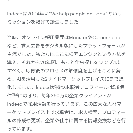
Indeedは2004年に“We help people get jobs.”という
ミッションを掲げて誕生しました。
当時、オンライン採用業界はMonsterやCareerBuilder
など、求人広告をデジタル版にしたプラットフォームが
主流でした。私たちはここに検索エンジンという方法を
導入。それから20年間、もっと仕事探しをシンプルに
すべく、応募後のプロセスの解像度を上げることに努
め、AIを活用した2サイドマーケットプレイスにまで進
化しました。Indeedが持つ求職者プロフィールは5.8億
(注1)
件
にのぼり、毎年350万の企業クライアントが
Indeedで採用活動を行っています。この広大な人材マ
ーケットプレイス上で求職者は、求人検索、プロフィー
ルの作成や更新、企業や仕事に関する情報交換などを行
っています。