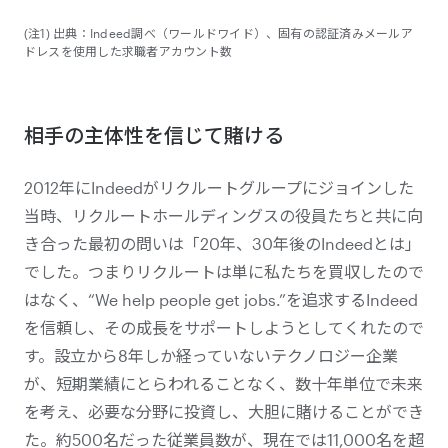
(注1) 出典：Indeed調べ（ワールドワイド）、固有の認証済みメールア
ドレスを使用した求職者アカウント数
相手の主体性を信じて賭ける
2012年にIndeedがリクルートグループにジョインした
当時、リクルートホールディングスの役員たちと共に向
き合った最初の問いは「20年、30年後のIndeedとは」
でした。つまりリクルートは単に私たちを買収したので
はなく、“We help people get jobs.”を追求するIndeed
を信頼し、その成長をサポートしようとしてくれたので
す。設立から8年しか経っていないテクノロジー企業
が、短期業績にとらわれることなく、数十年単位で未来
を考え、必要な分野に投資し、大胆に賭けることができ
た。約500名だった従業員数が、現在では11,000名を超