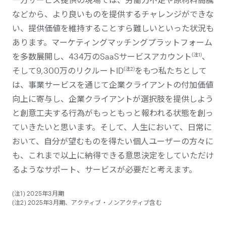
などから、より良いものを提供するチャレンジができな
い、提供価値を維持することすら難しいといった状況も
あります。マーケティングマッチングプラットフォーム
(注1)
を多数展開し、434万のSaaSサービスアカウント
、
(注2)
そして9,300万のリクルートID
をもつ私たちとして
は、事業サービスを通じて企業クライアントの付加価値
向上に寄与し、企業クライアントが選択肢を提供しよう
と創意工夫する行為がもっともっと報われる状態を創っ
ていきたいと思います。そして、人生において、日常に
おいて、自分が望むものを得たい個人ユーザーの方々に
も、これまで以上に納得できる意思決定をしていただけ
るようなサポート、サービスが必要だと考えます。
(注1) 2025年3月期
(注2) 2025年3月期、アクティブ・ノンアクティブ含む