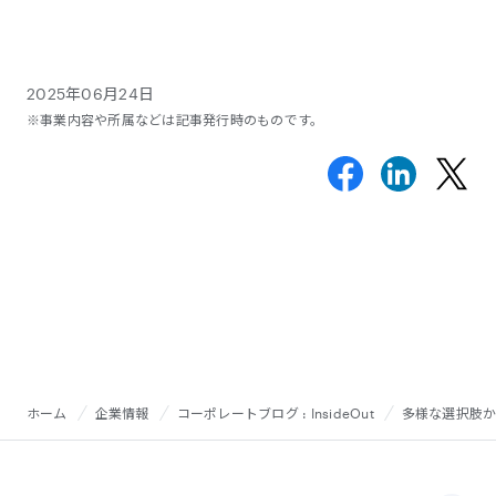
2025年06月24日
※事業内容や所属などは記事発行時のものです。
ホーム
企業情報
コーポレートブログ : InsideOut
多様な選択肢か