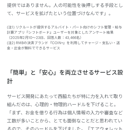
提供ではありません。人の可能性を後押しする手段とし
て、サービスを拡げたという位置づけなんです」。
(注1) リクルートが提供するアルバイト・パート向けのシフト管理・給与
計算アプリ『シフトボード』ユーザーを対象としたアンケート結果
（2025年2月10～23日、回答人数：43,466名）
(注2) RMBの決済ブランド『COIN+』を利用してチャージ・支払い・送
金・出金が無料でできるサービス
「簡単」と「安心」を両立させるサービス設
計
サービス開発にあたって西脇たちが特に力を入れて取り
組んだのは、心理的・物理的ハードルを下げること。
「まず、お金を借りる行為は個人情報の入力や審査など
工数が多いことから、とても面倒なことだと思われてい
るので、そのハードルを下げました。『エアウォレット