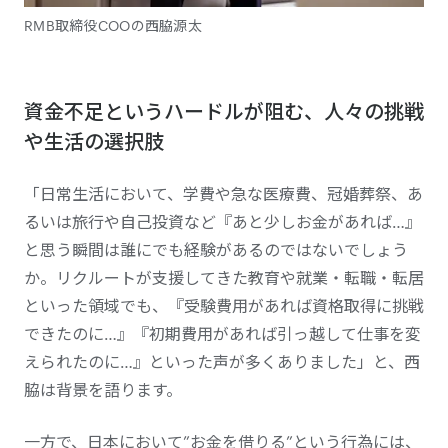
RMB取締役COOの西脇源太
資金不足というハードルが阻む、人々の挑戦
や生活の選択肢
「日常生活において、学費や急な医療費、冠婚葬祭、あ
るいは旅行や自己投資など『あと少しお金があれば…』
と思う瞬間は誰にでも経験があるのではないでしょう
か。リクルートが支援してきた教育や就業・転職・転居
といった領域でも、『受験費用があれば資格取得に挑戦
できたのに…』『初期費用があれば引っ越して仕事を変
えられたのに…』といった声が多くありました」と、西
脇は背景を語ります。
一方で、日本において”お金を借りる”という行為には、