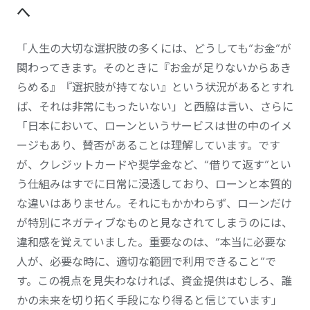
へ
「人生の大切な選択肢の多くには、どうしても“お金”が
関わってきます。そのときに『お金が足りないからあき
らめる』『選択肢が持てない』という状況があるとすれ
ば、それは非常にもったいない」と西脇は言い、さらに
「日本において、ローンというサービスは世の中のイメ
ージもあり、賛否があることは理解しています。です
が、クレジットカードや奨学金など、“借りて返す”とい
う仕組みはすでに日常に浸透しており、ローンと本質的
な違いはありません。それにもかかわらず、ローンだけ
が特別にネガティブなものと見なされてしまうのには、
違和感を覚えていました。重要なのは、”本当に必要な
人が、必要な時に、適切な範囲で利用できること”で
す。この視点を見失わなければ、資金提供はむしろ、誰
かの未来を切り拓く手段になり得ると信じています」