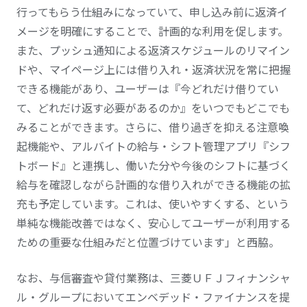
行ってもらう仕組みになっていて、申し込み前に返済イ
メージを明確にすることで、計画的な利用を促します。
また、プッシュ通知による返済スケジュールのリマイン
ドや、マイページ上には借り入れ・返済状況を常に把握
できる機能があり、ユーザーは『今どれだけ借りてい
て、どれだけ返す必要があるのか』をいつでもどこでも
みることができます。さらに、借り過ぎを抑える注意喚
起機能や、アルバイトの給与・シフト管理アプリ『シフ
トボード』と連携し、働いた分や今後のシフトに基づく
給与を確認しながら計画的な借り入れができる機能の拡
充も予定しています。これは、使いやすくする、という
単純な機能改善ではなく、安心してユーザーが利用する
ための重要な仕組みだと位置づけています」と西脇。
なお、与信審査や貸付業務は、三菱ＵＦＪフィナンシャ
ル・グループにおいてエンベデッド・ファイナンスを提