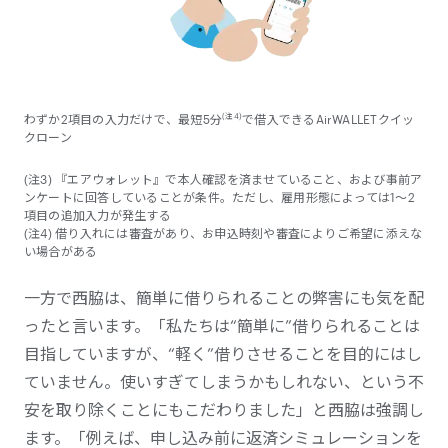
わずか2項目の入力だけで、最短5分
(注4)
で借入できるAirWALLETクイッ
クローン
(注3) 『エアウォレット』で本人確認を済ませていること、および事前ア
ンケートに回答していることが条件。ただし、雇用形態によっては1～2
項目の追加入力が発生する
(注4) 借り入れには審査があり、お申込時刻や審査によりご希望に添えな
い場合がある
一方で西脇は、簡単に借りられることの弊害にも気を配
ったと言います。「私たちは“簡単に”借りられることは
目指していますが、“軽く”借りさせることを目的にはし
ていません。使いすぎてしまうかもしれない、という不
安を取り除くことにもこだわりました」と西脇は強調し
ます。「例えば、申し込み前に返済シミュレーションを