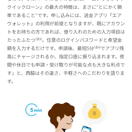
クイックローン』の最大の特徴は、まさに“とにかく簡
単であること”です。申し込みには、送金アプリ『エア
ウォレット』の利用が前提となりますが、既にアカウン
トをお持ちの方であれば、借り入れのための入力項目は
(注3)
たったふたつ
。任意のログインパスワードと希望金
(注4)
額を入力するだけです。申請後、最短5分
でアプリ残
高にチャージされるか、指定口座に振り込まれます。夜
間や休日でも申請・受け取りが可能な点も大きな利点で
す」と、西脇はその速さ、手軽さへのこだわりを語りま
す。