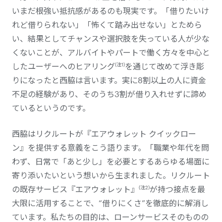
いまだ根強い抵抗感があるのも現実です。「借りたいけ
れど借りられない」「怖くて踏み出せない」とためら
い、結果としてチャンスや選択肢を失っている人が少な
くないことが、アルバイトやパートで働く方々を中心と
(注1)
したユーザーへのヒアリング
を通じて改めて浮き彫
りになったと西脇は言います。実に8割以上の人に資金
不足の経験があり、そのうち3割が借り入れせずに諦め
ているというのです。
西脇はリクルートが『エアウォレット クイックロー
ン』を提供する意義をこう語ります。「職業や年代を問
わず、日常で「あと少し」を必要とするあらゆる場面に
寄り添いたいという想いから生まれました。リクルート
(注2)
の既存サービス『エアウォレット』
が持つ接点を最
大限に活用することで、“借りにくさ”を徹底的に解消し
ています。私たちの目的は、ローンサービスそのものの