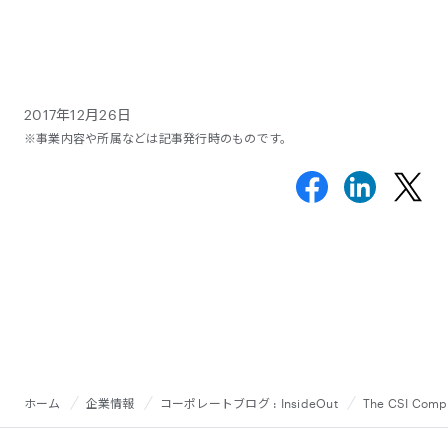
2017年12月26日
※事業内容や所属などは記事発行時のものです。
ホーム
企業情報
コーポレートブログ : InsideOut
The CSI 