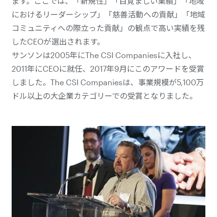
ます。ここでは、「新規性」「目覚ましい業績」「地域
におけるリーダーシップ」「慈善活動への貢献」「地域
コミュニティへの際立った貢献」の観点で高い実績を残
したCEOが選出されます。
サンソンは2005年にThe CSI Companiesに入社し、
2011年にCEOに就任、2017年9月にこのアワードを受賞
しました。The CSI Companiesは、事業規模が5,100万
ドル以上の大企業カテゴリーでの受賞となりました。