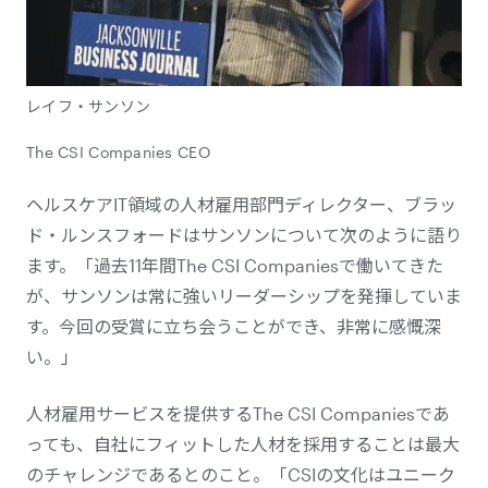
レイフ・サンソン
The CSI Companies CEO
ヘルスケアIT領域の人材雇用部門ディレクター、ブラッ
ド・ルンスフォードはサンソンについて次のように語り
ます。「過去11年間The CSI Companiesで働いてきた
が、サンソンは常に強いリーダーシップを発揮していま
す。今回の受賞に立ち会うことができ、非常に感慨深
い。」
人材雇用サービスを提供するThe CSI Companiesであ
っても、自社にフィットした人材を採用することは最大
のチャレンジであるとのこと。「CSIの文化はユニーク