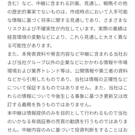
含む）など、中継に含まれる計画、見通し、戦略その他
の歴史的事実でないものは、作成時点において入手可能
な情報に基づく将来に関する見通しであり、さまざまな
リスクおよび不確実性が内在しています。実際の業績は
経営環境の変動などにより、これら見通しと大きく異な
る可能性があります。
また、本発表資料や発言内容など中継に含まれる当社お
よび当社グループ以外の企業などにかかわる情報や市場
環境および業界トレンド等は、公開情報や第三者の資料
などから引用したものであり、当社は情報の正確性など
について保証するものではありません。また、当社はこ
れらの情報について今後生じる事象に基づき更新又は改
訂する義務を負うものではありません。
本中継は情報提供のみを目的として行われるもので当社
のいかなる有価証券の売買の勧誘を行うものではありま
せん。中継内容のみに基づいて投資判断をすることはお