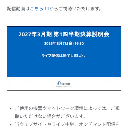
配信動画は
こちら
からご視聴いただけます。
ご使用の機器やネットワーク環境によっては、ご視
聴いただけない場合がございます。
当ウェブサイトやライブ中継、オンデマンド配信を