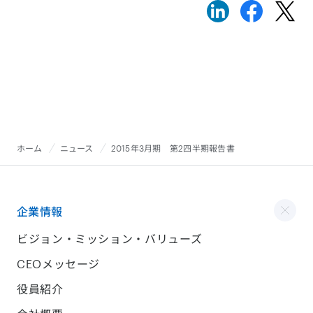
ホーム
ニュース
2015年3月期 第2四半期報告書
企業情報
ビジョン・ミッション・バリューズ
CEOメッセージ
役員紹介