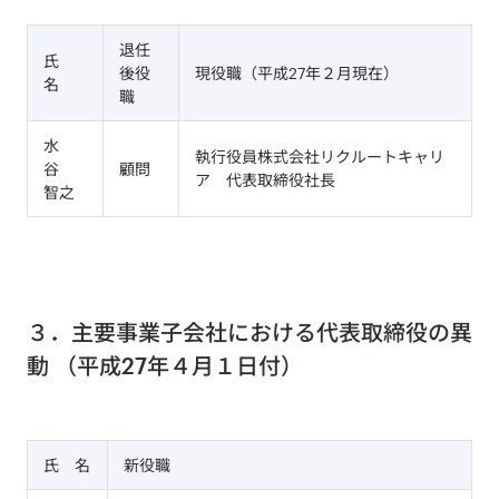
退任
氏
後役
現役職（平成27年２月現在）
名
職
水
執行役員株式会社リクルートキャリ
谷
顧問
ア 代表取締役社長
智之
３．主要事業子会社における代表取締役の異
動 （平成27年４月１日付）
氏 名
新役職