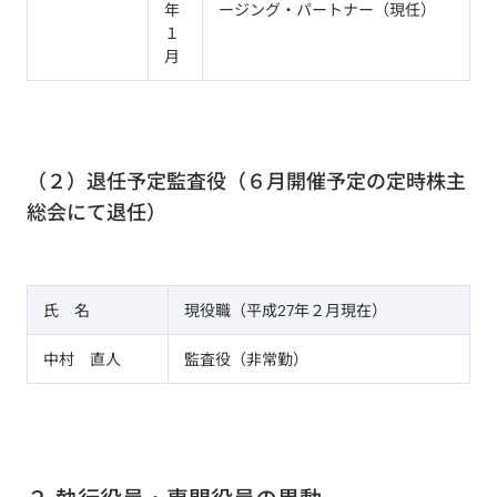
年
ージング・パートナー（現任）
１
月
（２）退任予定監査役（６月開催予定の定時株主
総会にて退任）
氏 名
現役職（平成27年２月現在）
中村 直人
監査役（非常勤）