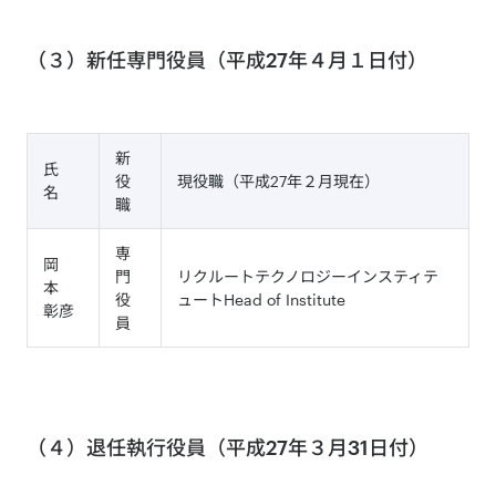
（３）新任専門役員（平成27年４月１日付）
新
氏
役
現役職（平成27年２月現在）
名
職
専
岡
門
リクルートテクノロジーインスティテ
本
役
ュートHead of Institute
彰彦
員
（４）退任執行役員（平成27年３月31日付）