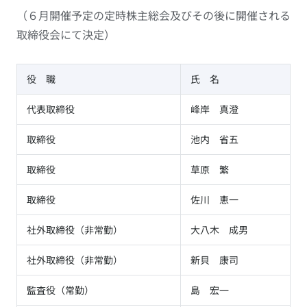
（６月開催予定の定時株主総会及びその後に開催される
取締役会にて決定）
役 職
氏 名
代表取締役
峰岸 真澄
取締役
池内 省五
取締役
草原 繁
取締役
佐川 恵一
社外取締役（非常勤）
大八木 成男
社外取締役（非常勤）
新貝 康司
監査役（常勤）
島 宏一