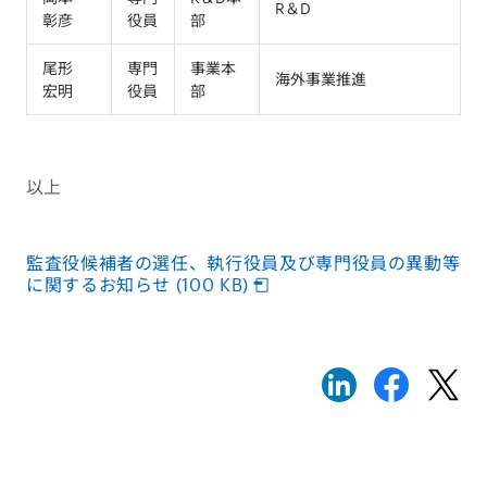
R＆D
彰彦
役員
部
尾形
専門
事業本
海外事業推進
宏明
役員
部
以上
監査役候補者の選任、執行役員及び専門役員の異動等
に関するお知らせ (100 KB)