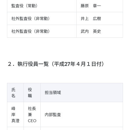
監査役（常勤）
藤原 章一
社外監査役（非常勤）
井上 広樹
社外監査役（非常勤）
武内 英史
２．執行役員一覧（平成27年４月１日付）
氏
役
担当領域
名
職
峰
社長
岸
兼
内部監査
真澄
CEO