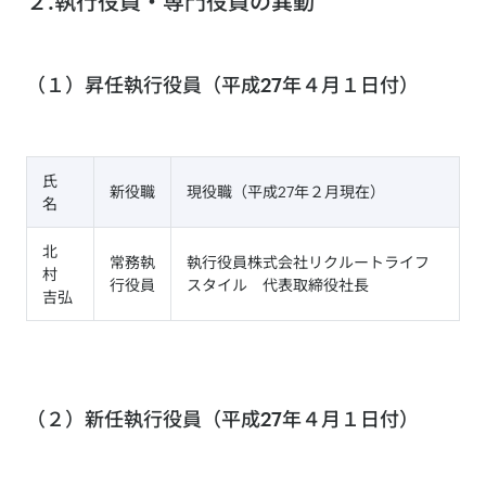
２.執行役員・専門役員の異動
（１）昇任執行役員（平成27年４月１日付）
氏
新役職
現役職（平成27年２月現在）
名
北
常務執
執行役員株式会社リクルートライフ
村
行役員
スタイル 代表取締役社長
吉弘
（２）新任執行役員（平成27年４月１日付）