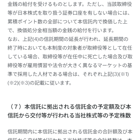
金銭の給付を受けるものとします。ただし、当該取締役
等が日本株式を取り扱う証券口座を有しない場合には、
累積ポイント数の全部について本信託内で換価した上
で、換価処分金相当額の金銭の給付を行います。
なお、上記(4)の信託期間の延長が行われ、延長期間の
終了時においても本制度の対象者が取締役等として在任
している場合、取締役等が在任中に死亡した場合及び取
締役等が雇用慣習や法令が大きく異なるマーケットの基
準で採用した人材である場合は、それぞれ上記(3)(※1)
(※2)(※3)の記載に従います。
（７）本信託に拠出される信託金の予定額及び本
信託から交付等が行われる当社株式等の予定株数
信託期間内に本信託に拠出される信託金の合計額及び本