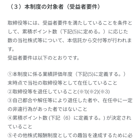
（３）本制度の対象者（受益者要件）
取締役等には、受益者要件を満たしていることを条件と
して、累積ポイント数（下記(5)に定める。）に応じた
数の当社株式等について、本信託から交付等が行われま
す。
受益者要件は以下のとおりです。
①本制度に係る業績評価年度（下記(5)に定義する。）
末時点で当社の取締役等として在任していること
②取締役等を退任していること(※1)(※2)(※3)
③自己都合や解任等により退任した者や、在任中に一定
の非違行為があった者ではないこと
④累積ポイント数 (下記（6）に定義する。) が決定され
ていること
⑤その他株式報酬制度としての趣旨を達成するために必