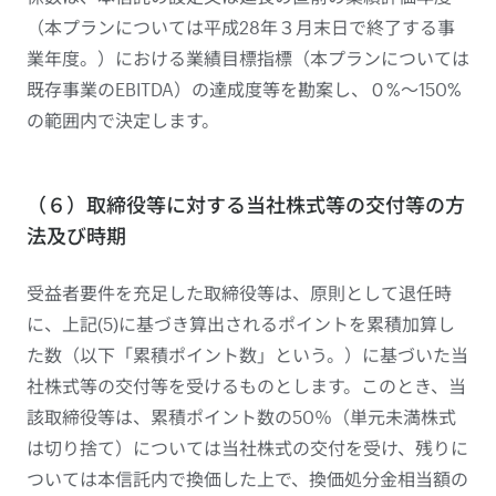
（本プランについては平成28年３月末日で終了する事
業年度。）における業績目標指標（本プランについては
既存事業のEBITDA）の達成度等を勘案し、０%～150%
の範囲内で決定します。
（６）取締役等に対する当社株式等の交付等の方
法及び時期
受益者要件を充足した取締役等は、原則として退任時
に、上記(5)に基づき算出されるポイントを累積加算し
た数（以下「累積ポイント数」という。）に基づいた当
社株式等の交付等を受けるものとします。このとき、当
該取締役等は、累積ポイント数の50％（単元未満株式
は切り捨て）については当社株式の交付を受け、残りに
ついては本信託内で換価した上で、換価処分金相当額の