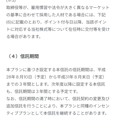
(※3)
取締役等が、雇用慣習や法令が大きく異なるマーケット
の基準に合わせて採用した人材である場合には、下記
(6)に記載のとおり、ポイント付与日以降、当該ポイン
トに対応する当社株式等について在任時に交付等を受け
る場合があります。
（４）信託期間
本プランに基づき設定する本信託の信託期間は、平成
28年８月10日（予定）から平成31年８月末日（予定）
までの３年間とします。次年度以降に設定する本信託
も、信託期間は３年間とする予定です。
なお、信託期間の満了時において、信託契約の変更及び
追加信託を行うことにより、本プランと同種のインセン
ティブプランとして本信託を継続することがあります。