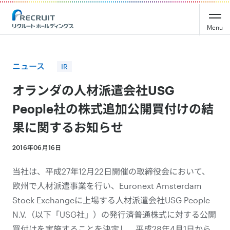
Recruit Holdings
Menu
ニュース
IR
オランダの人材派遣会社USG
People社の株式追加公開買付けの結
果に関するお知らせ
2016年06月16日
当社は、平成27年12月22日開催の取締役会において、
欧州で人材派遣事業を行い、Euronext Amsterdam
Stock Exchangeに上場する人材派遣会社USG People
N.V.（以下「USG社」）の発行済普通株式に対する公開
買付けを実施することを決定し、平成28年4月1日から