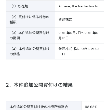
（1）所在地
Almere, the Netherlands
（2）買付けに係る株券の
普通株式
種類
（3）本件追加公開買付け
2016年6月2日～2016年6
の期間
月15日
（4）本件追加公開買付け
普通株式1株につき17.50ユ
の価格
ーロ
2．本件追加公開買付けの結果
本件追加公開買付け後の株券所有割合
98.68%