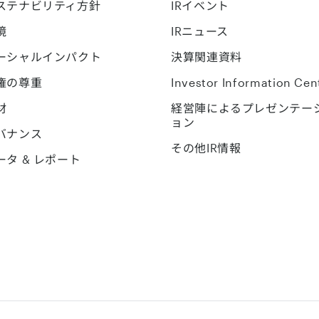
ステナビリティ方針
IRイベント
境
IRニュース
ーシャルインパクト
決算関連資料
権の尊重
Investor Information Cen
材
経営陣によるプレゼンテー
ョン
バナンス
その他IR情報
ータ & レポート