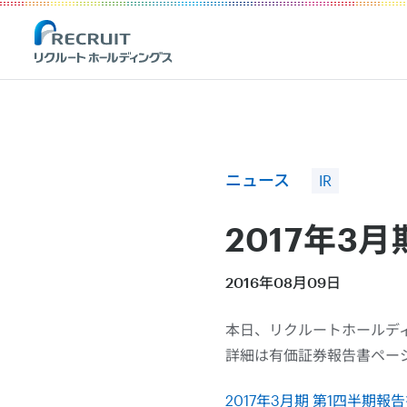
Recruit Holdings
ニュース
IR
2017年3
2016年08月09日
本日、リクルートホールディ
詳細は有価証券報告書ペー
2017年3月期 第1四半期報