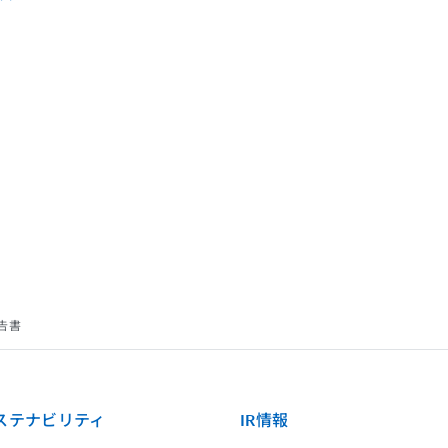
報告書
ステナビリティ
IR情報